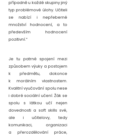
případně u každé skupiny jiný
typ problémové úlohy. Učiteli
se nabízí i nepřeberné
množství hodnocení, a to
především hodnocení
pozitivní.“
Je tu patrné spojení mezi
způsobem výuky a postojem
k předmětu, dokonce
k morálním vlastnostem.
Kvalitní vyučování spolu nese
i dobré sociální učení. Žák se
spolu s látkou učí nejen
dovednosti a soft skills své,
ale i učitelovy, tedy
komunikaci, organizaci
a přerozdělování práce,