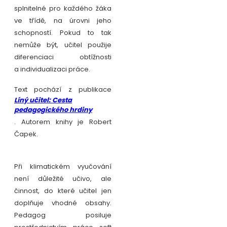
splnitelné pro každého žáka
ve třídě, na úrovni jeho
schopností. Pokud to tak
nemůže být, učitel použije
diferenciaci obtížnosti
a individualizaci práce.
Text pochází z publikace
Líný učitel: Cesta
pedagogického hrdiny
. Autorem knihy je Robert
Čapek.
Při klimatickém vyučování
není důležité učivo, ale
činnost, do které učitel jen
doplňuje vhodné obsahy.
Pedagog posiluje