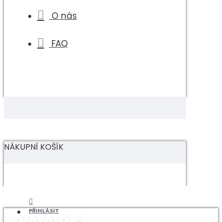
O nás
FAQ
NÁKUPNÍ KOŠÍK
PŘIHLÁSIT