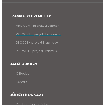
ERASMUS+ PROJEKTY
ABC KIGA - projekt Erasmus+
WELCOME - projekt Erasmus+
DECODE - projekt Erasmus+
PROWELL - projekt Erasmus+
DALŠÍ ODKAZY
O Raabe
Kontakt
DŮLEŽITÉ ODKAZY
Obchodní podmínky