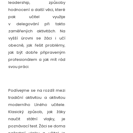
leadership, způsoby
hodnocení a další věci, které
pak učitel využije
v delegování při takto
zaměřených aktivitách. Na
vyšší úrovni se žáci i učí
obecně, jak řešit problémy,
jak být dobře připraveným
profesionálem a jak mít rád
svou práci.
Podívejme se na rozdíl mezi
tradiční aktivitou a aktivitou
moderního Líného učitele.
Klasický způsob, jak žáky
naučit státní vlajky, je
poznávací test. Žáci se doma