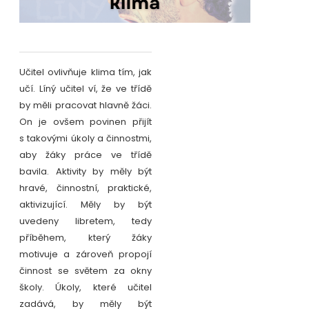
Učitel ovlivňuje klima tím, jak
učí. Líný učitel ví, že ve třídě
by měli pracovat hlavně žáci.
On je ovšem povinen přijít
s takovými úkoly a činnostmi,
aby žáky práce ve třídě
bavila. Aktivity by měly být
hravé, činnostní, praktické,
aktivizující. Měly by být
uvedeny libretem, tedy
příběhem, který žáky
motivuje a zároveň propojí
činnost se světem za okny
školy. Úkoly, které učitel
zadává, by měly být