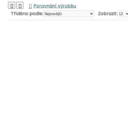
Porovnání výrobku
Tříděno podle:
Zobrazit: