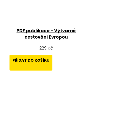
PDF publikace – Výtvarné
cestování Evropou
229 Kč
PŘIDAT DO KOŠÍKU