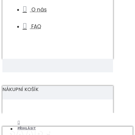
O nás
FAQ
NÁKUPNÍ KOŠÍK
PŘIHLÁSIT