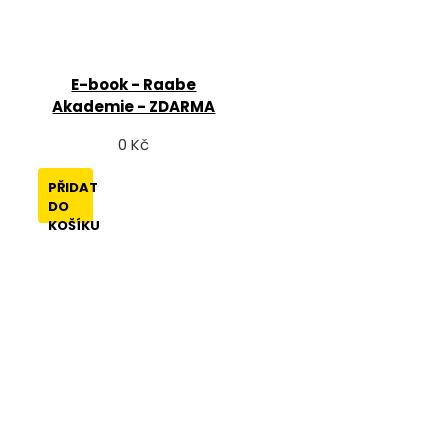
E-book - Raabe
Akademie - ZDARMA
0 Kč
PŘIDAT
DO
KOŠÍKU