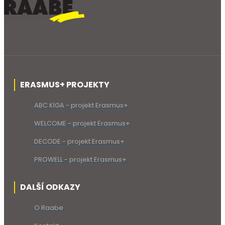
ERASMUS+ PROJEKTY
ABC KIGA - projekt Erasmus+
WELCOME - projekt Erasmus+
DECODE - projekt Erasmus+
PROWELL - projekt Erasmus+
DALŠÍ ODKAZY
O Raabe