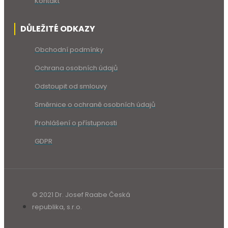
Kontakt
DŮLEŽITÉ ODKAZY
Obchodní podmínky
Ochrana osobních údajů
Odstoupit od smlouvy
Směrnice o ochraně osobních údajů
Prohlášení o přístupnosti
GDPR
© 2021 Dr. Josef Raabe Česká
republika, s.r.o.