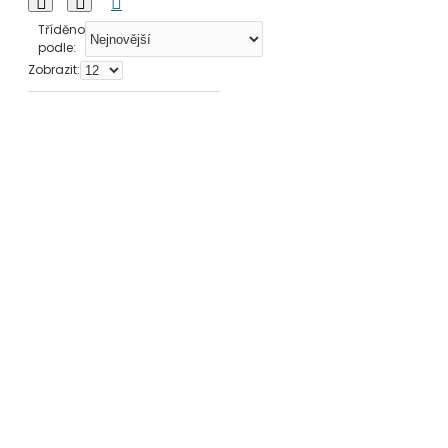
Tříděno
podle:
Zobrazit: