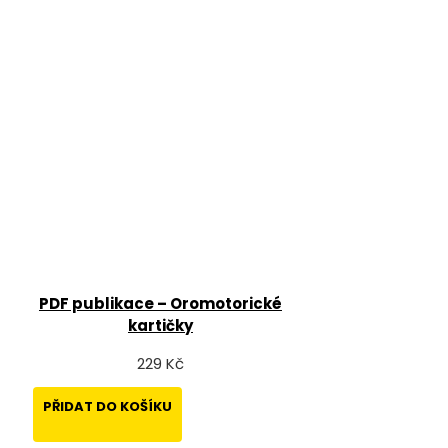
PDF publikace – Oromotorické
kartičky
229 Kč
PŘIDAT DO KOŠÍKU