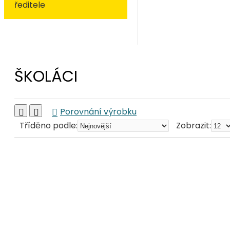
ředitele
ŠKOLÁCI
Porovnání výrobku
Tříděno podle:
Zobrazit: