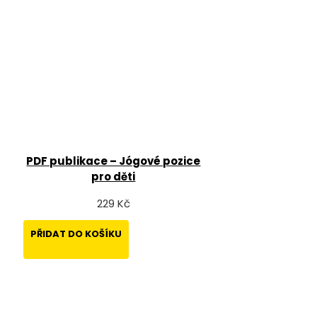
PDF publikace – Jógové pozice
pro děti
229 Kč
PŘIDAT DO KOŠÍKU