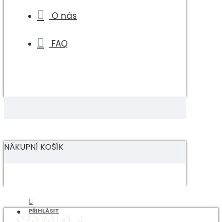
O nás
FAQ
NÁKUPNÍ KOŠÍK
PŘIHLÁSIT