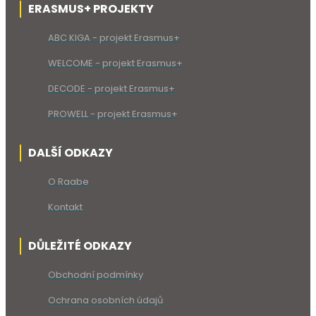
ERASMUS+ PROJEKTY
ABC KIGA - projekt Erasmus+
WELCOME - projekt Erasmus+
DECODE - projekt Erasmus+
PROWELL - projekt Erasmus+
DALŠÍ ODKAZY
O Raabe
Kontakt
DŮLEŽITÉ ODKAZY
Obchodní podmínky
Ochrana osobních údajů