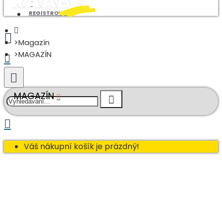
REGISTROVAT
Magazín
MAGAZÍN
MAGAZÍN
Váš nákupní košík je prázdný!