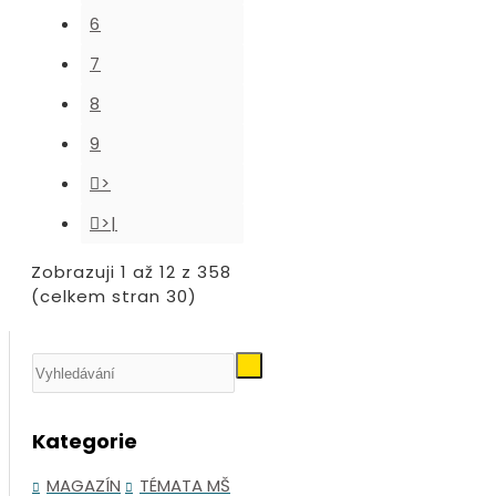
6
7
8
9
>
>|
Zobrazuji 1 až 12 z 358
(celkem stran 30)
Kategorie
MAGAZÍN
TÉMATA MŠ