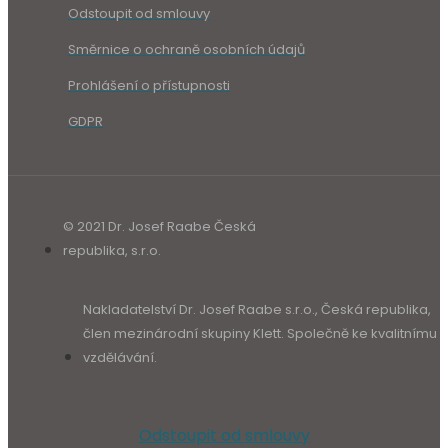
Odstoupit od smlouvy
Směrnice o ochraně osobních údajů
Prohlášení o přístupnosti
GDPR
© 2021 Dr. Josef Raabe Česká
republika, s.r.o.
Nakladatelství Dr. Josef Raabe s.r.o., Česká republika,
člen mezinárodní skupiny Klett. Společně ke kvalitnímu
vzdělávání.
Odstoupit od smlouvy