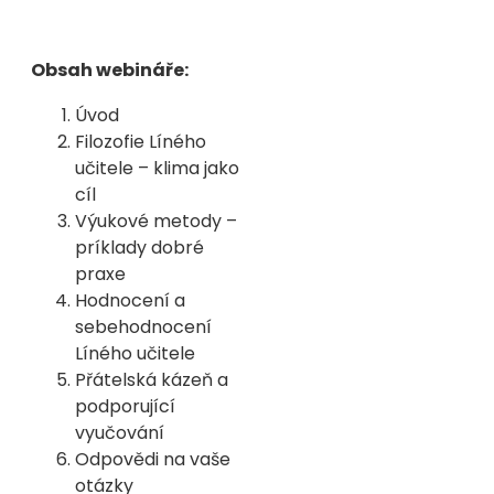
Obsah webináře:
Úvod
Filozofie Líného
učitele – klima jako
cíl
Výukové metody –
príklady dobré
praxe
Hodnocení a
sebehodnocení
Líného učitele
Přátelská kázeň a
podporující
vyučování
Odpovědi na vaše
otázky