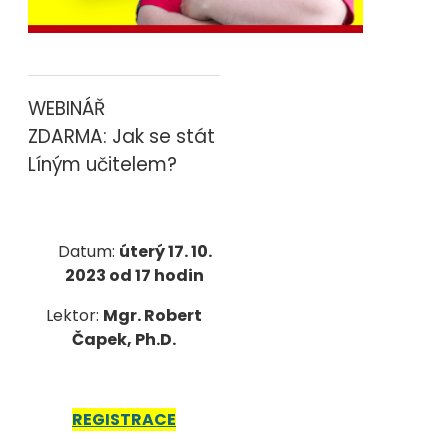
WEBINÁŘ
ZDARMA:
Jak se stát
Líným učitelem?
Datum:
úterý 17. 10.
2023 od 17 hodin
Lektor:
Mgr. Robert
Čapek, Ph.D.
REGISTRACE