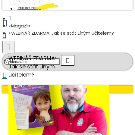
REGISTROVAT
Magazín
WEBINÁŘ ZDARMA: Jak se stát Líným učitelem?
WEBINÁŘ ZDARMA:
Jak se stát Líným
učitelem?
Váš nákupní košík je prázdný!