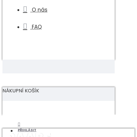
O nás
FAQ
NÁKUPNÍ KOŠÍK
PŘIHLÁSIT