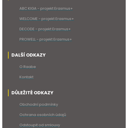
ABC KIGA - projekt Erasmus+
WELCOME - projekt Erasmus+
DECODE - projekt Erasmus+
PROWELL - projekt Erasmus+
DALŠÍ ODKAZY
O Raabe
Kontakt
DŮLEŽITÉ ODKAZY
Obchodní podmínky
Ochrana osobních údajů
Odstoupit od smlouvy