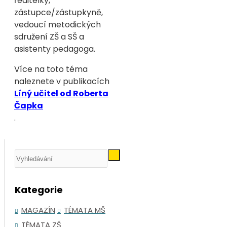
ředitelky,
zástupce/zástupkyně,
vedoucí metodických
sdružení ZŠ a SŠ a
asistenty pedagoga.
Více na toto téma
naleznete v publikacích
Líný učitel od Roberta
Čapka
.
Kategorie
MAGAZÍN
TÉMATA MŠ
TÉMATA ZŠ