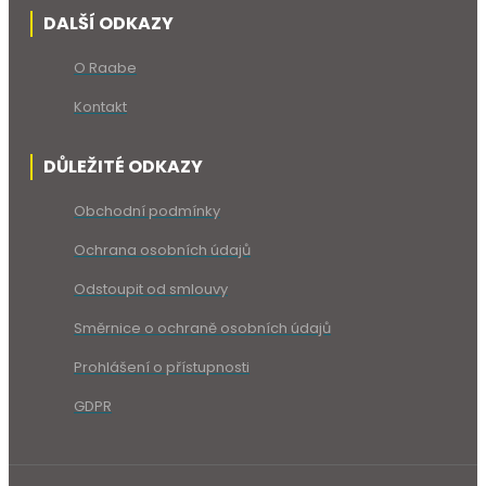
DALŠÍ ODKAZY
O Raabe
Kontakt
DŮLEŽITÉ ODKAZY
Obchodní podmínky
Ochrana osobních údajů
Odstoupit od smlouvy
Směrnice o ochraně osobních údajů
Prohlášení o přístupnosti
GDPR