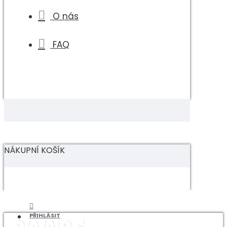
O nás
FAQ
NÁKUPNÍ KOŠÍK
PŘIHLÁSIT