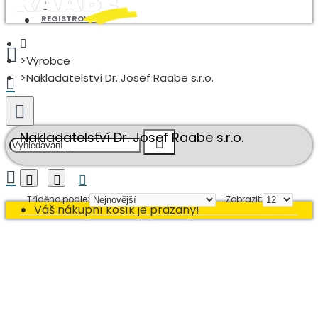
REGISTROVAT
Výrobce
Nakladatelství Dr. Josef Raabe s.r.o.
Nakladatelství Dr. Josef Raabe s.r.o.
Tříděno podle:
Zobrazit:
Váš nákupní košík je prázdný!