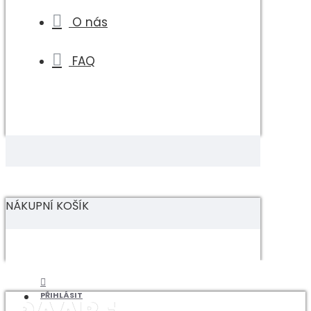
O nás
FAQ
NÁKUPNÍ KOŠÍK
PŘIHLÁSIT