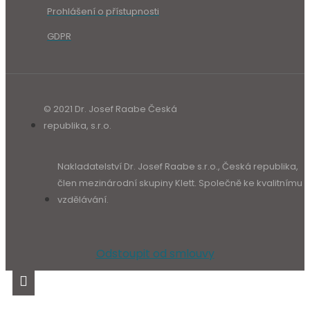
Prohlášení o přístupnosti
GDPR
© 2021 Dr. Josef Raabe Česká
republika, s.r.o.
Nakladatelství Dr. Josef Raabe s.r.o., Česká republika,
člen mezinárodní skupiny Klett. Společně ke kvalitnímu
vzdělávání.
Odstoupit od smlouvy