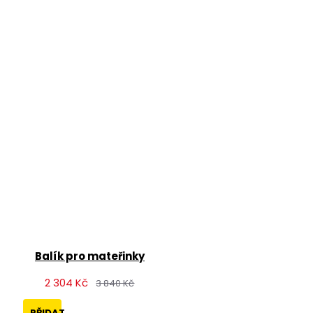
Balík pro mateřinky
2 304 Kč
3 840 Kč
PŘIDAT