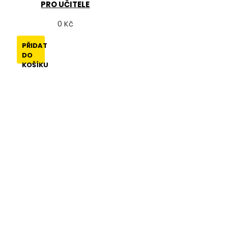
PRO UČITELE
0 Kč
PŘIDAT
DO
KOŠÍKU