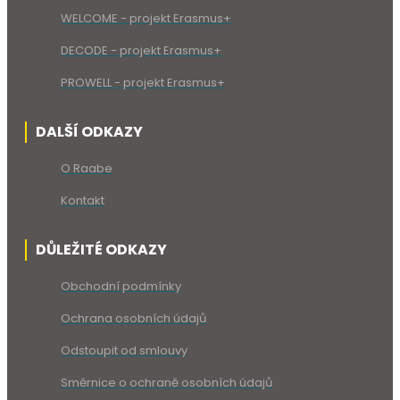
WELCOME - projekt Erasmus+
DECODE - projekt Erasmus+
PROWELL - projekt Erasmus+
DALŠÍ ODKAZY
O Raabe
Kontakt
DŮLEŽITÉ ODKAZY
Obchodní podmínky
Ochrana osobních údajů
Odstoupit od smlouvy
Směrnice o ochraně osobních údajů