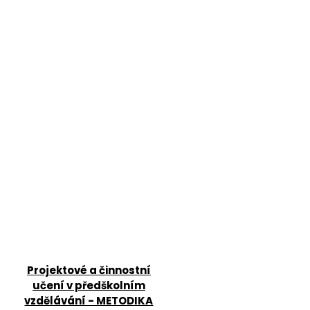
Projektové a činnostní
učení v předškolním
vzdělávání - METODIKA