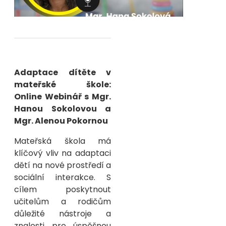
Adaptace dítěte v
mateřské škole:
Online Webinář s Mgr.
Hanou Sokolovou a
Mgr. Alenou Pokornou
Mateřská škola má
klíčový vliv na adaptaci
dětí na nové prostředí a
sociální interakce. S
cílem poskytnout
učitelům a rodičům
důležité nástroje a
znalosti pro úspěšnou