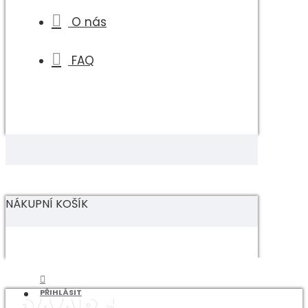
O nás
FAQ
NÁKUPNÍ KOŠÍK
PŘIHLÁSIT