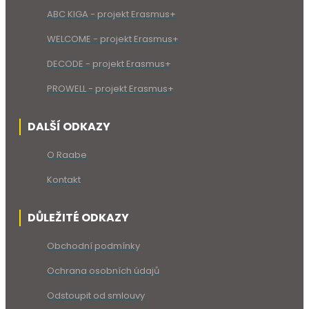
ABC KIGA - projekt Erasmus+
WELCOME - projekt Erasmus+
DECODE - projekt Erasmus+
PROWELL - projekt Erasmus+
DALŠÍ ODKAZY
O Raabe
Kontakt
DŮLEŽITÉ ODKAZY
Obchodní podmínky
Ochrana osobních údajů
Odstoupit od smlouvy