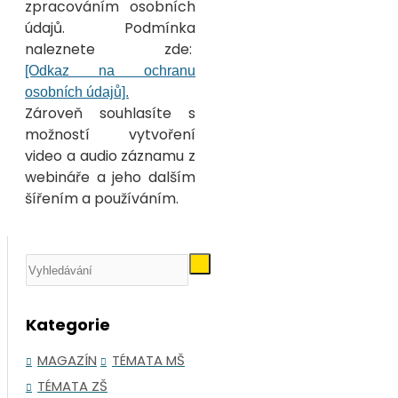
zpracováním osobních
údajů. Podmínka
naleznete zde:
[Odkaz na ochranu
osobních údajů].
Zároveň souhlasíte s
možností vytvoření
video a audio záznamu z
webináře a jeho dalším
šířením a používáním.
Kategorie
MAGAZÍN
TÉMATA MŠ
TÉMATA ZŠ