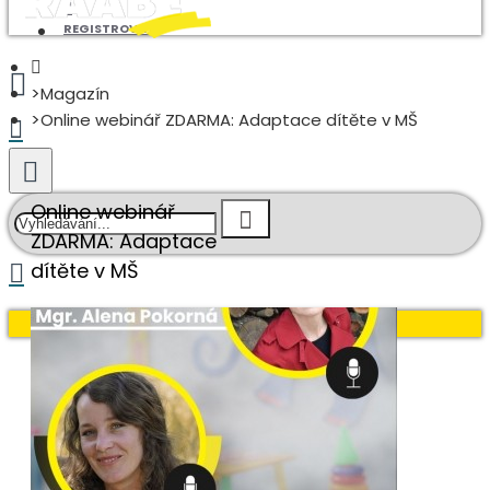
REGISTROVAT
Magazín
Online webinář ZDARMA: Adaptace dítěte v MŠ
Online webinář
ZDARMA: Adaptace
dítěte v MŠ
Váš nákupní košík je prázdný!