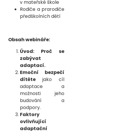
v mateřské škole
Rodiče a prarodiče
předškolních dětí
Obsah webináře:
Úvod: Proč se
zabývat
adaptací.
Emoční bezpečí
dítěte
jako cíl
adaptace a
možnosti jeho
budování a
podpory.
Faktory
ovlivňující
adaptační