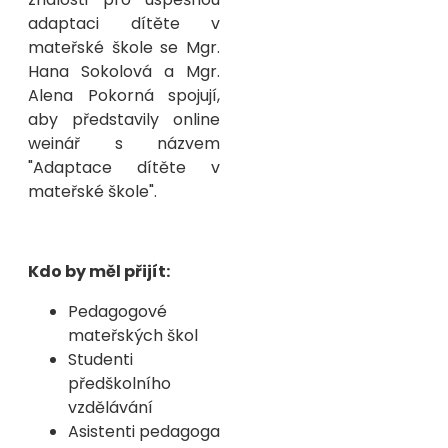
adaptaci dítěte v
mateřské škole se Mgr.
Hana Sokolová a Mgr.
Alena Pokorná spojují,
aby představily online
weinář s názvem
"Adaptace dítěte v
mateřské škole".
Kdo by měl přijít:
Pedagogové
mateřských škol
Studenti
předškolního
vzdělávání
Asistenti pedagoga