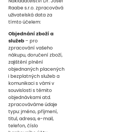
Nakladatelství Dr. Josef
Raabe s.r.o. zpracovává
uživatelská data za
tímto účelem:
Objednání zboží a
služeb
– pro
zpracování vašeho
nákupu, doručení zboží,
zajištění plnění
objednaných placených
i bezplatných služeb a
komunikaci s vámi v
souvislosti s těmito
objednávkami atd.
zpracováváme údaje
typu: jméno, příjmení,
titul, adresa, e-mail,
telefon, číslo