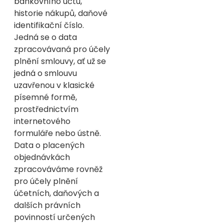
bankovního účtu,
historie nákupů, daňové
identifikační číslo.
Jedná se o data
zpracovávaná pro účely
plnění smlouvy, ať už se
jedná o smlouvu
uzavřenou v klasické
písemné formě,
prostřednictvím
internetového
formuláře nebo ústně.
Data o placených
objednávkách
zpracováváme rovněž
pro účely plnění
účetních, daňových a
dalších právních
povinností určených