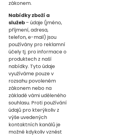
zákonem.
Nabídky zboží a
služeb
– údaje (jméno,
příjmení, adresa,
telefon, e-mail) jsou
používány pro reklamní
účely tj. pro informace o
produktech z naší
nabídky. Tyto údaje
využíváme pouze v
rozsahu povoleném
zákonem nebo na
základě vámi uděleného
souhlasu. Proti používání
údajů pro kterýkoliv z
výše uvedených
kontaktních kanálů je
možné kdykoliv vznést