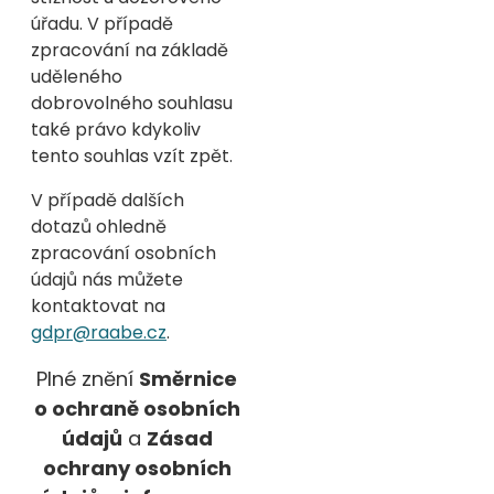
úřadu. V případě
zpracování na základě
uděleného
dobrovolného souhlasu
také právo kdykoliv
tento souhlas vzít zpět.
V případě dalších
dotazů ohledně
zpracování osobních
údajů nás můžete
kontaktovat na
gdpr@raabe.cz
.
Plné znění
Směrnice
o ochraně osobních
údajů
a
Zásad
ochrany osobních