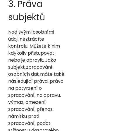
3. Práva
subjektů
Nad svými osobními
údaji neztrácíte
kontrolu. Můžete k nim
kdykoliv přistupovat
nebo je opravit. Jako
subjekt zpracování
osobních dat máte také
následující práva: právo
na potvrzení o
zpracování, na opravu,
výmaz, omezení
zpracování, přenos,
námitku proti
zpracování, podat
stížnost u dozorového