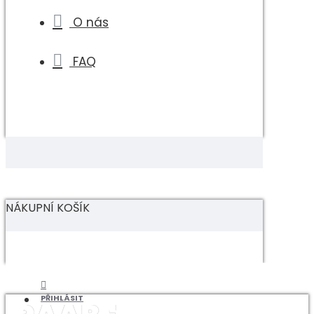
O nás
FAQ
NÁKUPNÍ KOŠÍK
PŘIHLÁSIT