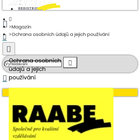
REGISTROVAT
Magazín
Ochrana osobních údajů a jejich používání
Ochrana osobních
údajů a jejich
používání
Váš nákupní košík je prázdný!