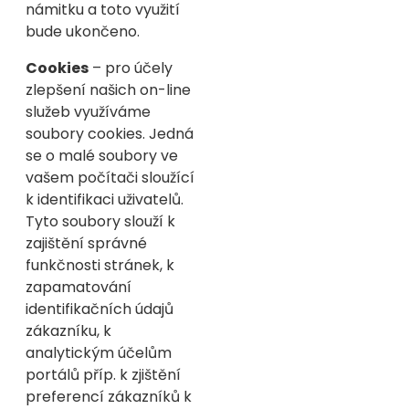
námitku a toto využití
bude ukončeno.
Cookies
– pro účely
zlepšení našich on-line
služeb využíváme
soubory cookies. Jedná
se o malé soubory ve
vašem počítači sloužící
k identifikaci uživatelů.
Tyto soubory slouží k
zajištění správné
funkčnosti stránek, k
zapamatování
identifikačních údajů
zákazníku, k
analytickým účelům
portálů příp. k zjištění
preferencí zákazníků k