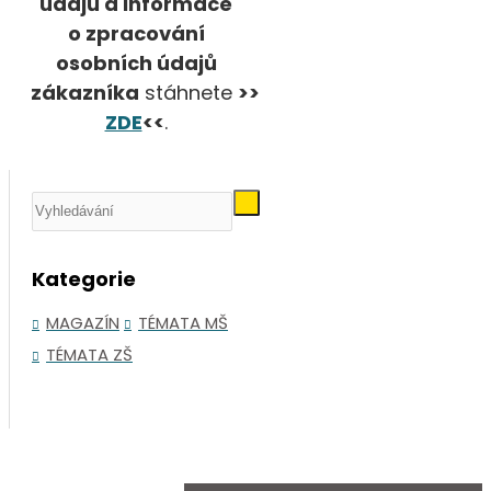
údajů a informace
o zpracování
osobních údajů
zákazníka
stáhnete
>>
ZDE
<<
.
Kategorie
MAGAZÍN
TÉMATA MŠ
TÉMATA ZŠ