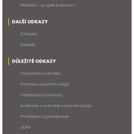
PROWELL - projekt Erasmus+
DALŠÍ ODKAZY
O Raabe
Kontakt
DŮLEŽITÉ ODKAZY
Obchodní podmínky
Ochrana osobních údajů
Odstoupit od smlouvy
Směrnice o ochraně osobních údajů
Prohlášení o přístupnosti
GDPR