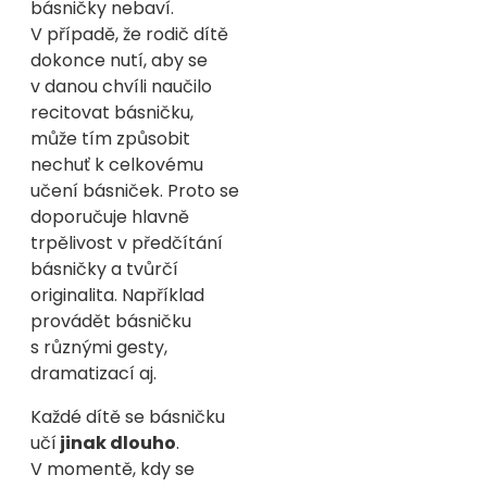
básničky nebaví.
V případě, že rodič dítě
dokonce nutí, aby se
v danou chvíli naučilo
recitovat básničku,
může tím způsobit
nechuť k celkovému
učení básniček. Proto se
doporučuje hlavně
trpělivost v předčítání
básničky a tvůrčí
originalita. Například
provádět básničku
s různými gesty,
dramatizací aj.
Každé dítě se básničku
učí
jinak dlouho
.
V momentě, kdy se