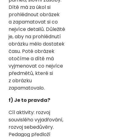
Dítě má za úkol si
prohlédnout obrázek
a zapamatovat si co
nejvíce detailů. Důležité
je, aby na prohlédnutí
obrázku mělo dostatek
času. Poté obrázek
otočíme a dítě má
vyjmenovat co nejvíce
předmětů, které si
z obrázku
zapamatovalo.
f) Je to pravda?
Cíl aktivity: rozvoj
souvislého vyjadřování,
rozvoj sebedůvěry.
Pedagog předloží