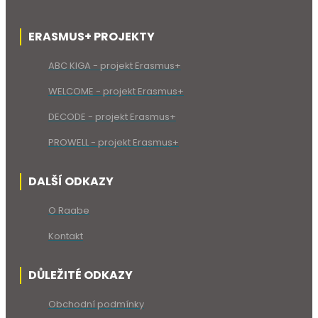
ERASMUS+ PROJEKTY
ABC KIGA - projekt Erasmus+
WELCOME - projekt Erasmus+
DECODE - projekt Erasmus+
PROWELL - projekt Erasmus+
DALŠÍ ODKAZY
O Raabe
Kontakt
DŮLEŽITÉ ODKAZY
Obchodní podmínky