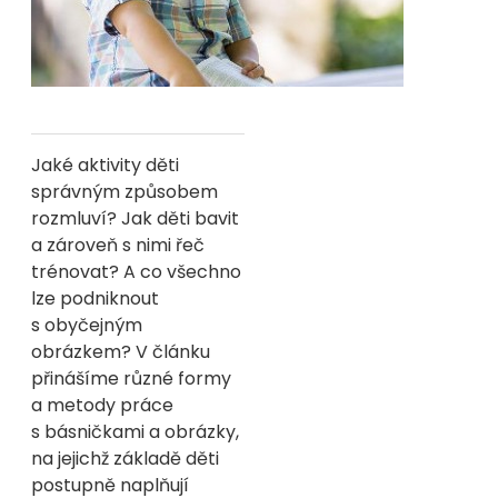
Jaké aktivity děti
správným způsobem
rozmluví? Jak děti bavit
a zároveň s nimi řeč
trénovat? A co všechno
lze podniknout
s obyčejným
obrázkem? V článku
přinášíme různé formy
a metody práce
s básničkami a obrázky,
na jejichž základě děti
postupně naplňují