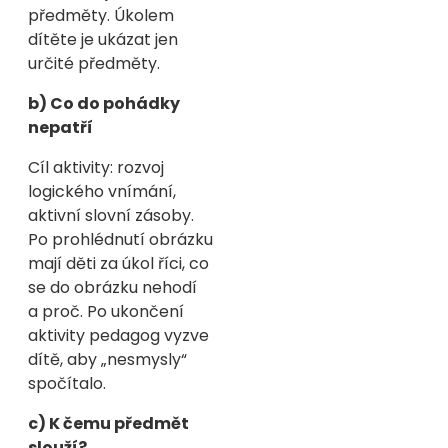
předměty. Úkolem
dítěte je ukázat jen
určité předměty.
b) Co do pohádky
nepatří
Cíl aktivity: rozvoj
logického vnímání,
aktivní slovní zásoby.
Po prohlédnutí obrázku
mají děti za úkol říci, co
se do obrázku nehodí
a proč. Po ukončení
aktivity pedagog vyzve
dítě, aby „nesmysly“
spočítalo.
c) K čemu předmět
slouží?