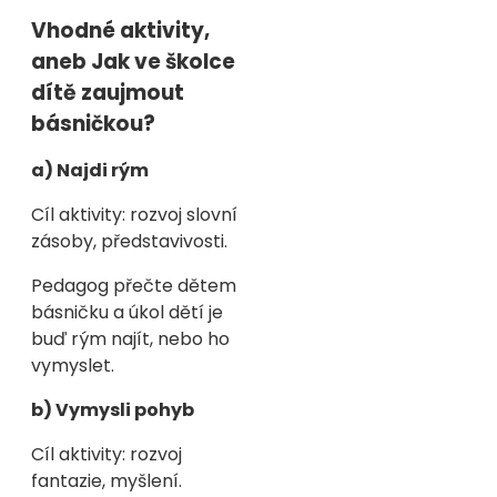
Vhodné aktivity,
aneb Jak ve školce
dítě zaujmout
básničkou?
a) Najdi rým
Cíl aktivity: rozvoj slovní
zásoby, představivosti.
Pedagog přečte dětem
básničku a úkol dětí je
buď rým najít, nebo ho
vymyslet.
b) Vymysli pohyb
Cíl aktivity: rozvoj
fantazie, myšlení.