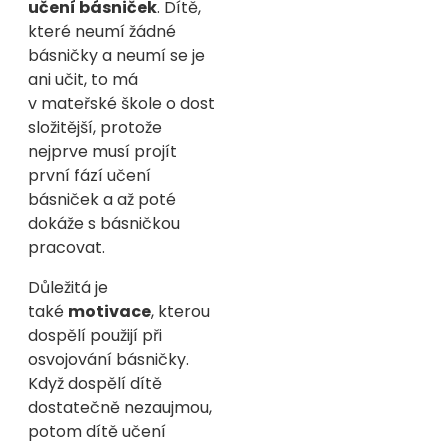
učení básniček
. Dítě,
které neumí žádné
básničky a neumí se je
ani učit, to má
v mateřské škole o dost
složitější, protože
nejprve musí projít
první fází učení
básniček a až poté
dokáže s básničkou
pracovat.
Důležitá je
také
motivace
, kterou
dospělí použijí při
osvojování básničky.
Když dospělí dítě
dostatečně nezaujmou,
potom dítě učení