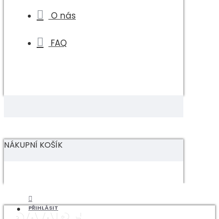
O nás
FAQ
NÁKUPNÍ KOŠÍK
PŘIHLÁSIT