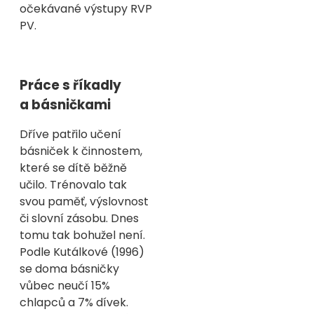
očekávané výstupy RVP
PV.
Práce s říkadly
a básničkami
Dříve patřilo učení
básniček k činnostem,
které se dítě běžně
učilo. Trénovalo tak
svou paměť, výslovnost
či slovní zásobu. Dnes
tomu tak bohužel není.
Podle Kutálkové (1996)
se doma básničky
vůbec neučí 15%
chlapců a 7% dívek.