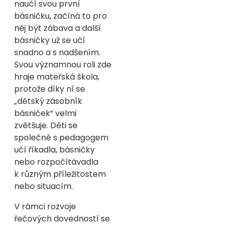
naučí svou první
básničku, začíná to pro
něj být zábava a další
básničky už se učí
snadno a s nadšením.
Svou významnou roli zde
hraje mateřská škola,
protože díky ní se
„dětský zásobník
básniček“ velmi
zvětšuje. Děti se
společně s pedagogem
učí říkadla, básničky
nebo rozpočítávadla
k různým příležitostem
nebo situacím.
V rámci rozvoje
řečových dovedností se