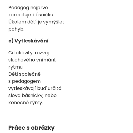
Pedagog nejprve
zarecituje básničku.
Úkolem dětí je vymýšlet
pohyb.
c) Vytleskávání
Cíl aktivity: rozvoj
sluchového vnímání,
rytmu.
Děti společně
s pedagogem
vytleskávají buď určitá
slova básničky, nebo
konečné rýmy.
Práce s obrázky