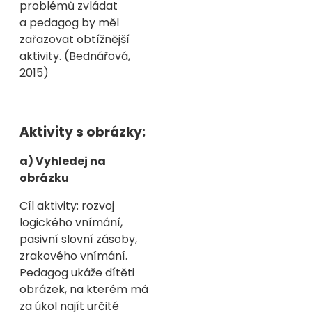
problémů zvládat
a pedagog by měl
zařazovat obtížnější
aktivity. (Bednářová,
2015)
Aktivity s obrázky:
a) Vyhledej na
obrázku
Cíl aktivity: rozvoj
logického vnímání,
pasivní slovní zásoby,
zrakového vnímání.
Pedagog ukáže dítěti
obrázek, na kterém má
za úkol najít určité