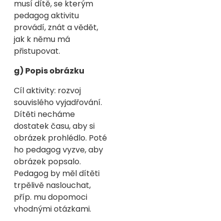
musí dítě, se kterým
pedagog aktivitu
provádí, znát a vědět,
jak k němu má
přistupovat.
g) Popis obrázku
Cíl aktivity: rozvoj
souvislého vyjadřování.
Dítěti necháme
dostatek času, aby si
obrázek prohlédlo. Poté
ho pedagog vyzve, aby
obrázek popsalo.
Pedagog by měl dítěti
trpělivě naslouchat,
příp. mu dopomoci
vhodnými otázkami.