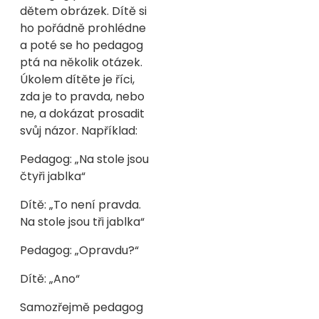
dětem obrázek. Dítě si
ho pořádně prohlédne
a poté se ho pedagog
ptá na několik otázek.
Úkolem dítěte je říci,
zda je to pravda, nebo
ne, a dokázat prosadit
svůj názor. Například:
Pedagog: „Na stole jsou
čtyři jablka“
Dítě: „To není pravda.
Na stole jsou tři jablka“
Pedagog: „Opravdu?“
Dítě: „Ano“
Samozřejmě pedagog