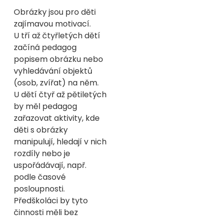
Obrázky jsou pro děti
zajímavou motivací.
U tří až čtyřletých dětí
začíná pedagog
popisem obrázku nebo
vyhledávání objektů
(osob, zvířat) na něm.
U dětí čtyř až pětiletých
by měl pedagog
zařazovat aktivity, kde
děti s obrázky
manipulují, hledají v nich
rozdíly nebo je
uspořádávají, např.
podle časové
posloupnosti.
Předškoláci by tyto
činnosti měli bez