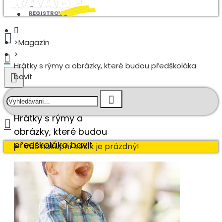
REGISTROVAT
Magazín
Hrátky s rýmy a obrázky, které budou předškoláka
bavit
Hrátky s rýmy a
obrázky, které budou
předškoláka bavit
Váš nákupní košík je prázdný!