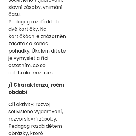
slovní zásoby, vnímání
času.
Pedagog rozdá dítěti
dvě kartičky. Na
kartičkách je znázorněn
začátek a konec
pohádky. Úkolem dítěte
je vymyslet a říci
ostatním, co se
odehrálo mezi nimi.
j) Charakterizuj roční
období
Cíl aktivity: rozvoj
souvislého vyjadřování,
rozvoj slovní zásoby.
Pedagog rozdá dětem
obrázky, které