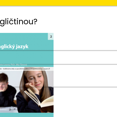
gličtinou?