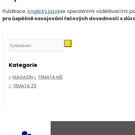
Publikace
Anglický jazyk
se speciálními vzdělávacími po
pro úspěšné osvojování řečových dovedností s dů
Kategorie
MAGAZÍN
TÉMATA MŠ
TÉMATA ZŠ