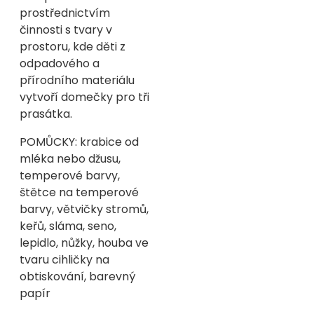
prostřednictvím
činnosti s tvary v
prostoru, kde děti z
odpadového a
přírodního materiálu
vytvoří domečky pro tři
prasátka.
POMŮCKY: krabice od
mléka nebo džusu,
temperové barvy,
štětce na temperové
barvy, větvičky stromů,
keřů, sláma, seno,
lepidlo, nůžky, houba ve
tvaru cihličky na
obtiskování, barevný
papír