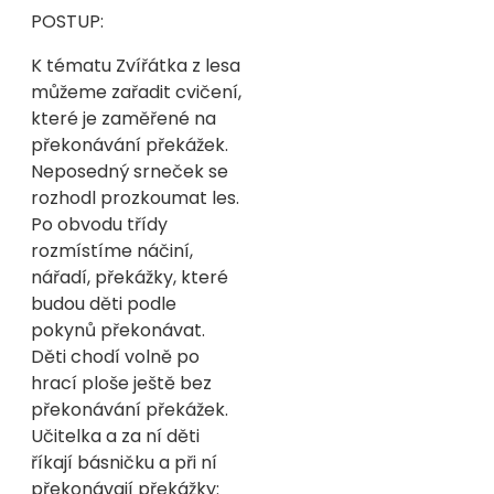
POSTUP:
K tématu Zvířátka z lesa
můžeme zařadit cvičení,
které je zaměřené na
překonávání překážek.
Neposedný srneček se
rozhodl prozkoumat les.
Po obvodu třídy
rozmístíme náčiní,
nářadí, překážky, které
budou děti podle
pokynů překonávat.
Děti chodí volně po
hrací ploše ještě bez
překonávání překážek.
Učitelka a za ní děti
říkají básničku a při ní
překonávají překážky: