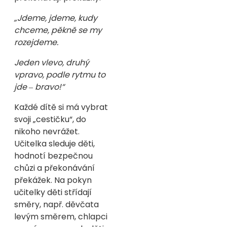
„Jdeme, jdeme, kudy
chceme, pěkně se my
rozejdeme.
Jeden vlevo, druhý
vpravo, podle rytmu to
jde ‒ bravo!“
Každé dítě si má vybrat
svoji „cestičku“, do
nikoho nevrážet.
Učitelka sleduje děti,
hodnotí bezpečnou
chůzi a překonávání
překážek. Na pokyn
učitelky děti střídají
směry, např. děvčata
levým směrem, chlapci