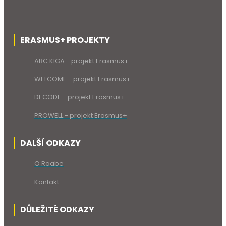
ERASMUS+ PROJEKTY
ABC KIGA - projekt Erasmus+
WELCOME - projekt Erasmus+
DECODE - projekt Erasmus+
PROWELL - projekt Erasmus+
DALŠÍ ODKAZY
O Raabe
Kontakt
DŮLEŽITÉ ODKAZY