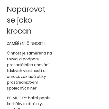
Naparovat
se jako
krocan
ZAMĚŘENÍ ČINNOSTI:
Činnost je zaměřená na
rozvoj a podporu
prosociálního chování,
lidských vlastností a
emocí, základů etiky
prostřednictvím
společných her.
POMŮCKY: balicí papír,
kartičky s obrázky,