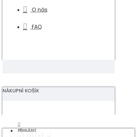
O nás
FAQ
NÁKUPNÍ KOŠÍK
PŘIHLÁSIT