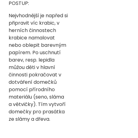
POSTUP:
Nejvhodnější je napřed si
připravit víc krabic, v
herních činnostech
krabice namalovat
nebo oblepit barevným
papírem. Po uschnutí
barev, resp. lepidla
můžou děti v hlavní
činnosti pokračovat v
dotváření domečků
pomocí přírodního
materiálu (seno, sláma
a větvičky). Tím vytvoří
domečky pro prasátka
ze slámy a dřeva.