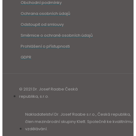
Obchodní podmínky
Ochrana osobních údajů
Odstoupit od smlouvy
Směrnice o ochraně osobních údajů
Prohlášení o přístupnosti
GDPR
© 2021 Dr. Josef Raabe Česká
republika, s.r.o.
Nakladatelství Dr. Josef Raabe s.r.o., Česká republika,
člen mezinárodní skupiny Klett. Společně ke kvalitnímu
vzdělávání.