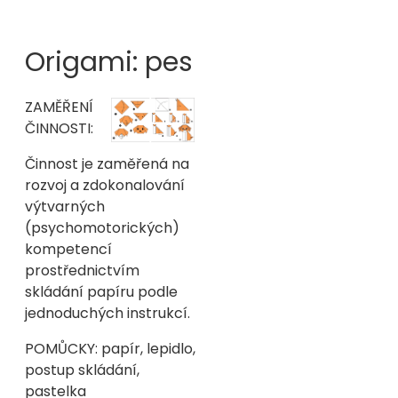
Origami: pes
ZAMĚŘENÍ
ČINNOSTI:
Činnost je zaměřená na
rozvoj a zdokonalování
výtvarných
(psychomotorických)
kompetencí
prostřednictvím
skládání papíru podle
jednoduchých instrukcí.
POMŮCKY: papír, lepidlo,
postup skládání,
pastelka