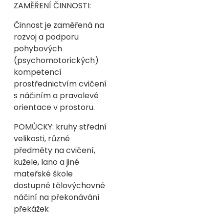
ZAMĚŘENÍ ČINNOSTI:
Činnost je zaměřená na
rozvoj a podporu
pohybových
(psychomotorických)
kompetencí
prostřednictvím cvičení
s náčiním a pravolevé
orientace v prostoru.
POMŮCKY: kruhy střední
velikosti, různé
předměty na cvičení,
kužele, lano a jiné
mateřské škole
dostupné tělovýchovné
náčiní na překonávání
překážek