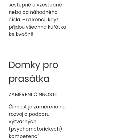
sestupně a vzestupně
nebo od náhodného
čísla. Hra končí, když
přijdou všechna kuřátka
ke kvočně.
Domky pro
prasátka
ZAMĚŘENÍ ČINNOSTI:
Činnost je zaměřená na
rozvoj a podporu
výtvarných
(psychomotorických)
kompetencí