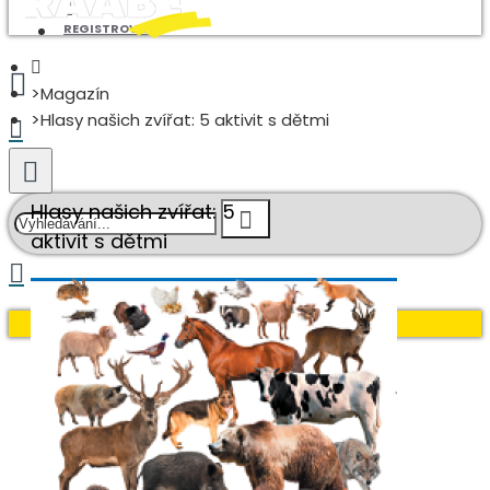
REGISTROVAT
Magazín
Hlasy našich zvířat: 5 aktivit s dětmi
Hlasy našich zvířat: 5
aktivit s dětmi
Váš nákupní košík je prázdný!