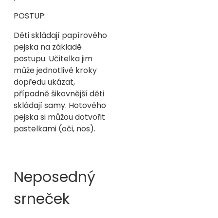
POSTUP:
Děti skládají papírového
pejska na základě
postupu. Učitelka jim
může jednotlivé kroky
dopředu ukázat,
případně šikovnější děti
skládají samy. Hotového
pejska si můžou dotvořit
pastelkami (oči, nos).
Neposedný
srneček