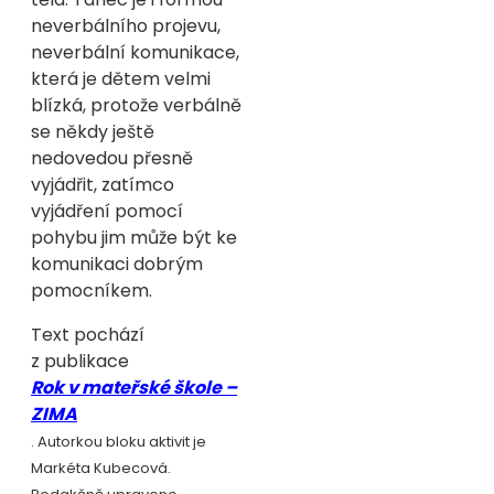
neverbálního projevu,
neverbální komunikace,
která je dětem velmi
blízká, protože verbálně
se někdy ještě
nedovedou přesně
vyjádřit, zatímco
vyjádření pomocí
pohybu jim může být ke
komunikaci dobrým
pomocníkem.
Text pochází
z publikace
Rok v mateřské škole –
ZIMA
. Autorkou bloku aktivit je
Markéta Kubecová.