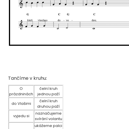
Tančíme v kruhu:
O
čelní kruh
prázdninách
jednou paží
čelní kruh
do Vlašimi
druhou paží
naznačujeme
vyjedu si
svírání volantu
ukážeme palci