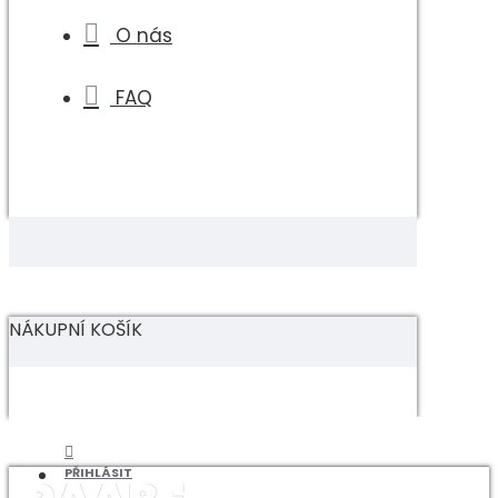
O nás
FAQ
NÁKUPNÍ KOŠÍK
PŘIHLÁSIT