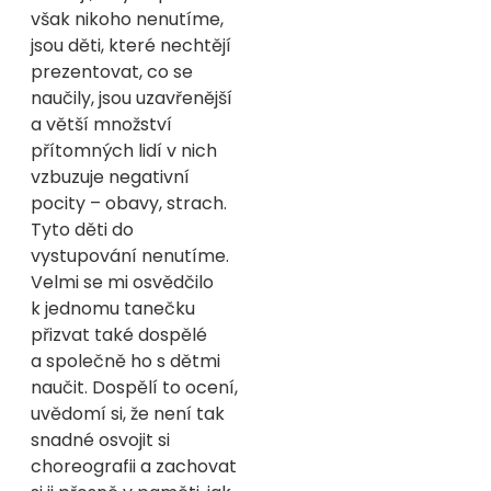
však nikoho nenutíme,
jsou děti, které nechtějí
prezentovat, co se
naučily, jsou uzavřenější
a větší množství
přítomných lidí v nich
vzbuzuje negativní
pocity – obavy, strach.
Tyto děti do
vystupování nenutíme.
Velmi se mi osvědčilo
k jednomu tanečku
přizvat také dospělé
a společně ho s dětmi
naučit. Dospělí to ocení,
uvědomí si, že není tak
snadné osvojit si
choreografii a zachovat