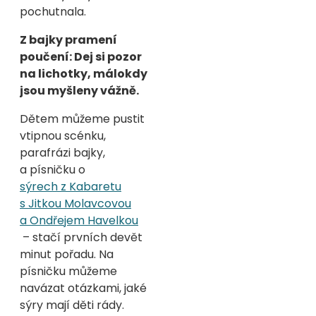
pochutnala.
Z bajky pramení
poučení: Dej si pozor
na lichotky, málokdy
jsou myšleny vážně.
Dětem můžeme pustit
vtipnou scénku,
parafrázi bajky,
a písničku o
sýrech z Kabaretu
s Jitkou Molavcovou
a Ondřejem Havelkou
– stačí prvních devět
minut pořadu. Na
písničku můžeme
navázat otázkami, jaké
sýry mají děti rády.