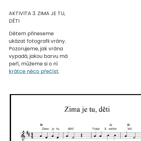
AKTIVITA
3. ZIMA JE TU,
DĚTI
Dětem přineseme
ukázat fotografii vrány.
Pozorujeme, jak vrána
vypadá, jakou barvu má
peří, můžeme si o ní
krátce něco přečíst
.