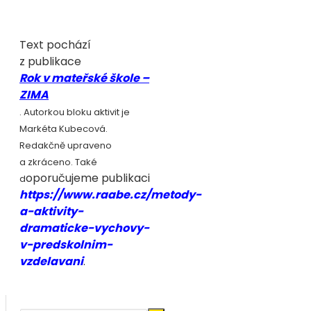
Text pochází
z publikace
Rok v mateřské škole –
ZIMA
. Autorkou bloku aktivit je
Markéta Kubecová.
Redakčně upraveno
a zkráceno. Také
oporučujeme publikaci
d
https://www.raabe.cz/metody-
a-aktivity-
dramaticke-vychovy-
v-predskolnim-
vzdelavani
.