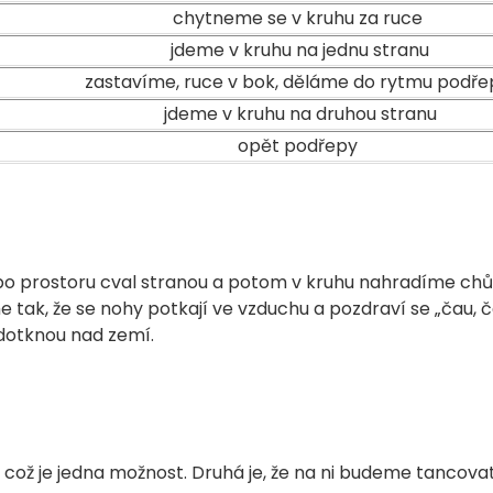
chytneme se v kruhu za ruce
jdeme v kruhu na jednu stranu
zastavíme, ruce v bok, děláme do rytmu podře
jdeme v kruhu na druhou stranu
opět podřepy
 po prostoru cval stranou a potom v kruhu nahradíme chůz
e tak, že se nohy potkají ve vzduchu a pozdraví se „čau, č
dotknou nad zemí.
, což je jedna možnost. Druhá je, že na ni budeme tancovat,