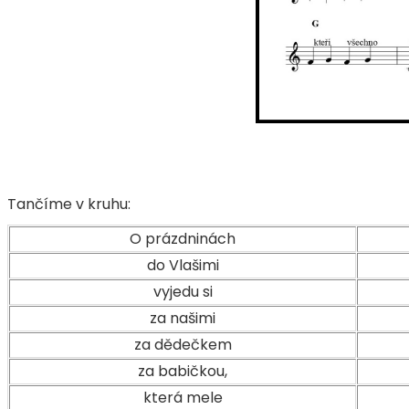
Tančíme v kruhu:
O prázdninách
do Vlašimi
vyjedu si
za našimi
za dědečkem
za babičkou,
která mele