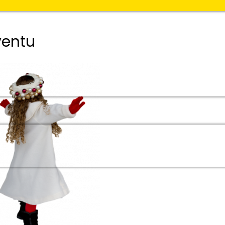
ventu