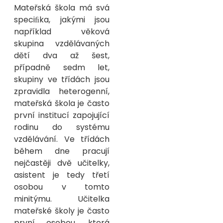
Mateřská škola má svá
speciﬁka, jakými jsou
například věková
skupina vzdělávaných
dětí dva až šest,
případně sedm let,
skupiny ve třídách jsou
zpravidla heterogenní,
mateřská škola je často
první institucí zapojující
rodinu do systému
vzdělávání. Ve třídách
během dne pracují
nejčastěji dvě učitelky,
asistent je tedy třetí
osobou v tomto
minitýmu. Učitelka
mateřské školy je často
první osobou, která