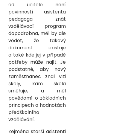
od učitele není
povinností asistenta
pedagoga znát
vzdělávací program
dopodrobna, měl by ale
vědět, že takový
dokument existuje
a také kde jej v případě
potřeby může najít. Je
podstatné, aby nový
zaměstnanec znal vizi
školy, kam škola
směřuje, a měl
povědomí o základních
principech a hodnotách
předškolního
vzdělávání.
Zejména starší asistenti