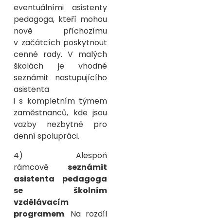
eventuálními asistenty
pedagoga, kteří mohou
nově příchozímu
v začátcích poskytnout
cenné rady. V malých
školách je vhodné
seznámit nastupujícího
asistenta
i s kompletním týmem
zaměstnanců, kde jsou
vazby nezbytné pro
denní spolupráci.
4) Alespoň
rámcově
seznámit
asistenta pedagoga
se školním
vzdělávacím
programem
. Na rozdíl