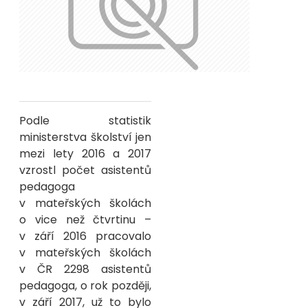
Podle statistik
ministerstva školství jen
mezi lety 2016 a 2017
vzrostl počet asistentů
pedagoga
v mateřských školách
o vice než čtvrtinu –
v září 2016 pracovalo
v mateřských školách
v ČR 2298 asistentů
pedagoga, o rok později,
v září 2017, už to bylo