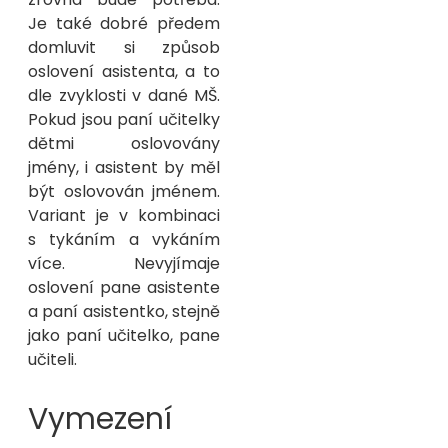
Je také dobré předem
domluvit si způsob
oslovení asistenta, a to
dle zvyklosti v dané MŠ.
Pokud jsou paní učitelky
dětmi oslovovány
jmény, i asistent by měl
být oslovován jménem.
Variant je v kombinaci
s tykáním a vykáním
více. Nevyjímaje
oslovení pane asistente
a paní asistentko, stejně
jako paní učitelko, pane
učiteli.
Vymezení