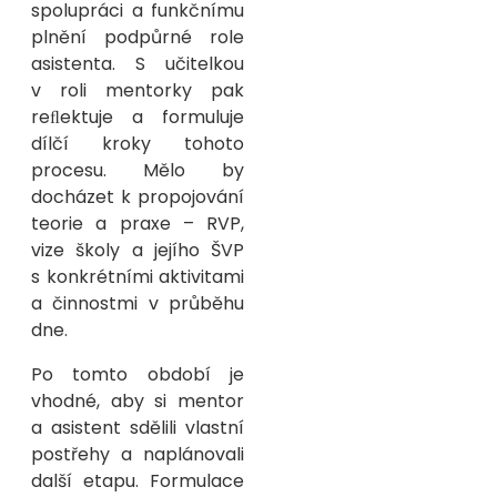
spolupráci a funkčnímu
plnění podpůrné role
asistenta. S učitelkou
v roli mentorky pak
reﬂektuje a formuluje
dílčí kroky tohoto
procesu. Mělo by
docházet k propojování
teorie a praxe – RVP,
vize školy a jejího ŠVP
s konkrétními aktivitami
a činnostmi v průběhu
dne.
Po tomto období je
vhodné, aby si mentor
a asistent sdělili vlastní
postřehy a naplánovali
další etapu. Formulace