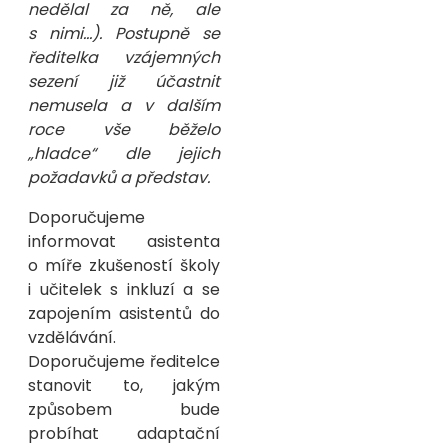
nedělal za ně, ale
s nimi…). Postupně se
ředitelka vzájemných
sezení již účastnit
nemusela a v dalším
roce vše běželo
„hladce“ dle jejich
požadavků a představ.
Doporučujeme
informovat asistenta
o míře zkušeností školy
i učitelek s inkluzí a se
zapojením asistentů do
vzdělávání.
Doporučujeme ředitelce
stanovit to, jakým
způsobem bude
probíhat adaptační