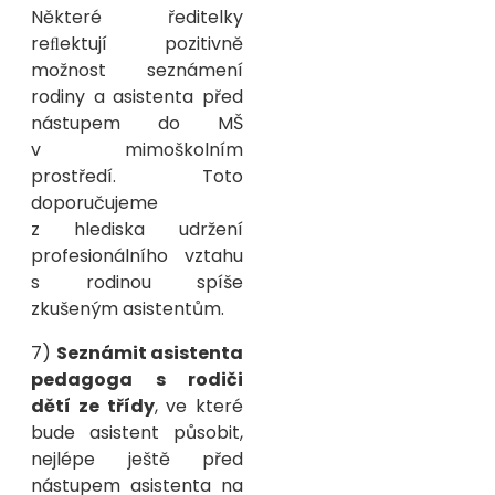
Některé ředitelky
reﬂektují pozitivně
možnost seznámení
rodiny a asistenta před
nástupem do MŠ
v mimoškolním
prostředí. Toto
doporučujeme
z hlediska udržení
profesionálního vztahu
s rodinou spíše
zkušeným asistentům.
7)
Seznámit asistenta
pedagoga s rodiči
dětí ze třídy
, ve které
bude asistent působit,
nejlépe ještě před
nástupem asistenta na