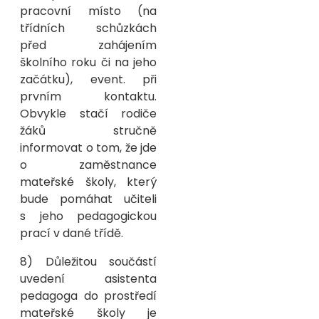
pracovní místo (na
třídních schůzkách
před zahájením
školního roku či na jeho
začátku), event. při
prvním kontaktu.
Obvykle stačí rodiče
žáků stručně
informovat o tom, že jde
o zaměstnance
mateřské školy, který
bude pomáhat učiteli
s jeho pedagogickou
prací v dané třídě.
8) Důležitou součástí
uvedení asistenta
pedagoga do prostředí
mateřské školy je