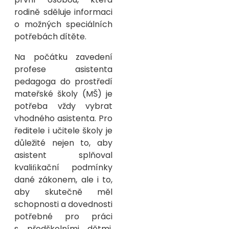
rodině sděluje informaci
o možných speciálních
potřebách dítěte.
Na počátku zavedení
profese asistenta
pedagoga do prostředí
mateřské školy (MŠ) je
potřeba vždy vybrat
vhodného asistenta. Pro
ředitele i učitele školy je
důležité nejen to, aby
asistent splňoval
kvaliﬁkační podmínky
dané zákonem, ale i to,
aby skutečně měl
schopnosti a dovednosti
potřebné pro práci
s předškolními dětmi,