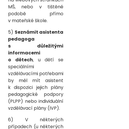
MŠ, nebo v tištěné
podobě přímo
v mateřské škole.
5)
Seznámit asistenta
pedagoga
s důležitými
informacemi
o dětech
, u dětí se
speciálními
vzdělávacími potřebami
by měl mít asistent
k dispozici jejich plány
pedagogické podpory
(PLPP) nebo individuální
vzdělávací plány (IVP).
6) V některých
případech (u některých