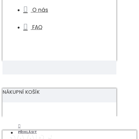
O nás
FAQ
NÁKUPNÍ KOŠÍK
PŘIHLÁSIT