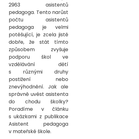
2963 asistentů
pedagoga. Tento narůst
počtu asistentů
pedagoga je velmi
potěšující, je zcela jistě
dobře, že stát tímto
způsobem zvyšuje
podporu škol ve
vzdělávání dětí
s různými druhy
postižení nebo
znevýhodnění. Jak ale
správně uvést asistenta
do chodu školky?
Poradíme v článku
s ukázkami z publikace
Asistent pedagoga
v mateřské škole.