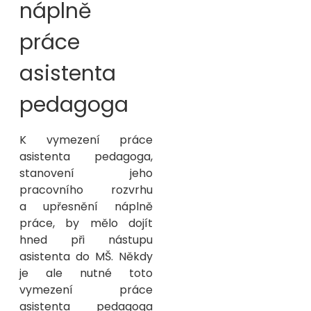
náplně
práce
asistenta
pedagoga
K vymezení práce
asistenta pedagoga,
stanovení jeho
pracovního rozvrhu
a upřesnění náplně
práce, by mělo dojít
hned při nástupu
asistenta do MŠ. Někdy
je ale nutné toto
vymezení práce
asistenta pedagoga