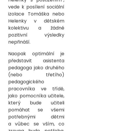
vede k posílení sociální
izolace Tomáška nebo
Helenky v dětském
kolektivu a žádné
pozitivní výsledky
nepřináší.
Naopak optimální je
představit asistenta
pedagoga jako druhého
(nebo třetího)
pedagogického
pracovníka ve třídě,
jako pomocníka učitele,
který bude učiteli
pomáhat se všemi
potřebnými dětmi
a vůbec se vším, co
zrovna bude potřeba.