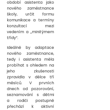
období asistenta jako
nového zaměstnance
školy, určit formu
komunikace a termíny
konzultací mezi
vedením a „minitýmem
třídy“.
Ideálně by adaptace
nového zaměstnance,
tedy i asistenta měla
probíhat s ohledem na
jeho zkušenosti
zpravidla v délce tří
měsíců. V prvních
dnech od pozorování,
seznamování s dětmi
a rodiči postupně
přechází k aktivní