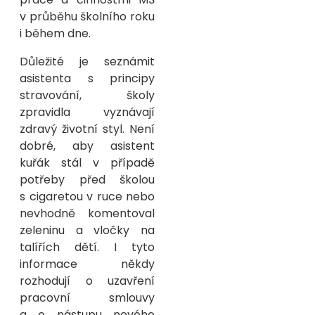
v průběhu školního roku
i během dne.
Důležité je seznámit
asistenta s principy
stravování, školy
zpravidla vyznávají
zdravý životní styl. Není
dobré, aby asistent
kuřák stál v případě
potřeby před školou
s cigaretou v ruce nebo
nevhodně komentoval
zeleninu a vločky na
talířích dětí. I tyto
informace někdy
rozhodují o uzavření
pracovní smlouvy
a o nástupu nového