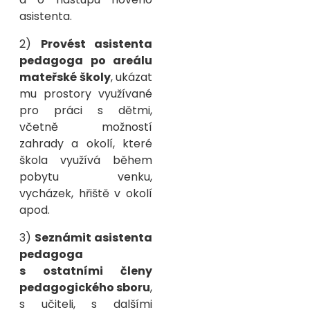
asistenta.
2)
Provést asistenta
pedagoga po areálu
mateřské školy
, ukázat
mu prostory využívané
pro práci s dětmi,
včetně možností
zahrady a okolí, které
škola využívá během
pobytu venku,
vycházek, hřiště v okolí
apod.
3)
Seznámit asistenta
pedagoga
s ostatními členy
pedagogického sboru
,
s učiteli, s dalšími