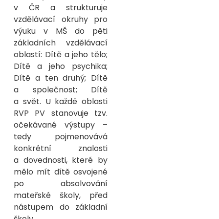
v ČR a strukturuje
vzdělávací okruhy pro
výuku v MŠ do pěti
základních vzdělávací
oblastí: Dítě a jeho tělo;
Dítě a jeho psychika;
Dítě a ten druhý; Dítě
a společnost; Dítě
a svět. U každé oblasti
RVP PV stanovuje tzv.
očekávané výstupy –
tedy pojmenovává
konkrétní znalosti
a dovednosti, které by
mělo mít dítě osvojené
po absolvování
mateřské školy, před
nástupem do základní
školy.