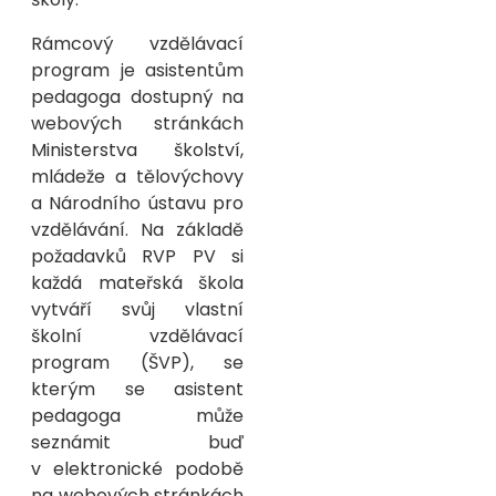
Rámcový vzdělávací
program je asistentům
pedagoga dostupný na
webových stránkách
Ministerstva školství,
mládeže a tělovýchovy
a Národního ústavu pro
vzdělávání. Na základě
požadavků RVP PV si
každá mateřská škola
vytváří svůj vlastní
školní vzdělávací
program (ŠVP), se
kterým se asistent
pedagoga může
seznámit buď
v elektronické podobě
na webových stránkách