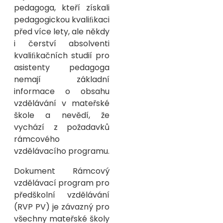
pedagoga, kteří získali
pedagogickou kvaliﬁkaci
před více lety, ale někdy
i čerství absolventi
kvaliﬁkačních studií pro
asistenty pedagoga
nemají základní
informace o obsahu
vzdělávání v mateřské
škole a nevědí, že
vychází z požadavků
rámcového
vzdělávacího programu.
Dokument Rámcový
vzdělávací program pro
předškolní vzdělávání
(RVP PV) je závazný pro
všechny mateřské školy