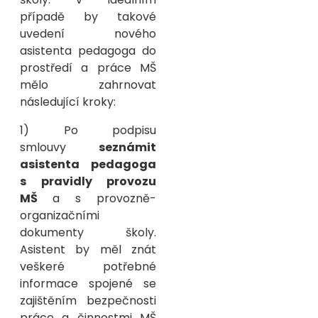
případě by takové
uvedení nového
asistenta pedagoga do
prostředí a práce MŠ
mělo zahrnovat
následující kroky:
1) Po podpisu
smlouvy
seznámit
asistenta pedagoga
s pravidly provozu
MŠ
a s provozně-
organizačními
dokumenty školy.
Asistent by měl znát
veškeré potřebné
informace spojené se
zajištěním bezpečnosti
práce a činnostmi MŠ