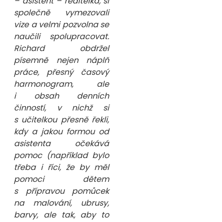
– asistent – ředitelka, si
společně vymezovali
vize a velmi pozvolna se
naučili spolupracovat.
Richard obdržel
písemně nejen náplň
práce, přesný časový
harmonogram, ale
i obsah denních
činností, v nichž si
s učitelkou přesně řekli,
kdy a jakou formou od
asistenta očekává
pomoc (například bylo
třeba i říci, že by měl
pomoci dětem
s přípravou pomůcek
na malování, ubrusy,
barvy, ale tak, aby to