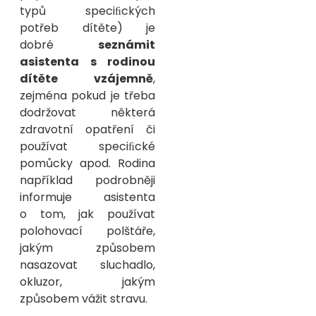
typů speciﬁckých
potřeb dítěte) je
dobré
seznámit
asistenta s rodinou
dítěte vzájemně
,
zejména pokud je třeba
dodržovat některá
zdravotní opatření či
používat speciﬁcké
pomůcky apod. Rodina
například podrobněji
informuje asistenta
o tom, jak používat
polohovací polštáře,
jakým způsobem
nasazovat sluchadlo,
okluzor, jakým
způsobem vážit stravu.