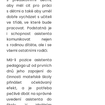
aby měl cit pro práci
s dětmi a také aby uměl
dobře vycházet s učiteli
ve třídě, ve které bude
pracovat. Podstatná je
i schopnost asistenta
komunikovat nejen
s rodinou dítěte, ale i se
všemi ostatními rodiči.
Má-li pozice asistenta
pedagoga už od prvních
dnů jeho zapojení do
činnosti mateřské školy
přinášet očekávaný
efekt, a je potřeba
pečlivě dbát na správné
uvedení asistenta do
školy. V ideálním