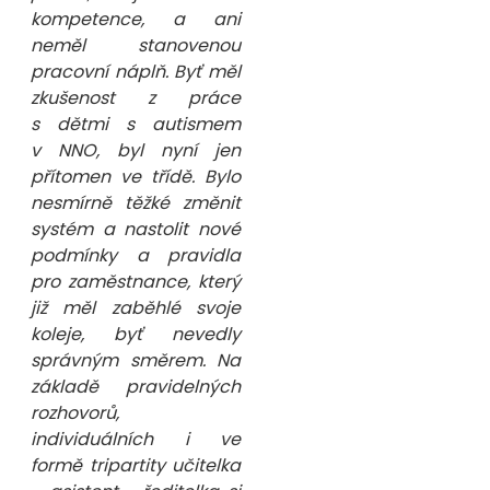
kompetence, a ani
neměl stanovenou
pracovní náplň. Byť měl
zkušenost z práce
s dětmi s autismem
v NNO, byl nyní jen
přítomen ve třídě. Bylo
nesmírně těžké změnit
systém a nastolit nové
podmínky a pravidla
pro zaměstnance, který
již měl zaběhlé svoje
koleje, byť nevedly
správným směrem. Na
základě pravidelných
rozhovorů,
individuálních i ve
formě tripartity učitelka