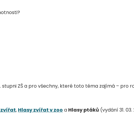
otnosti?
stupni ZŠ a pro všechny, které toto téma zajímá – pro ro
 zvířat
,
Hlasy zvířat v zoo
a
Hlasy ptáků
(vydání 31. 03.