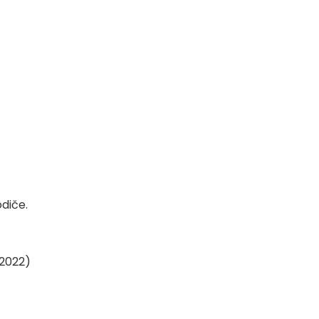
diče.
 2022)