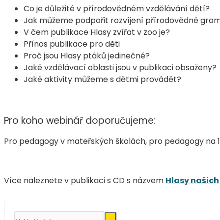
Co je důležité v přírodovědném vzdělávání dětí?
Jak můžeme podpořit rozvíjení přírodovědné gram
V čem publikace Hlasy zvířat v zoo je?
Přínos publikace pro děti
Proč jsou Hlasy ptáků jedinečné?
Jaké vzdělávací oblasti jsou v publikaci obsaženy?
Jaké aktivity můžeme s dětmi provádět?
Pro koho webinář doporučujeme:
Pro pedagogy v mateřských školách, pro pedagogy na 1. 
Více naleznete v publikaci s CD s názvem
Hlasy našich