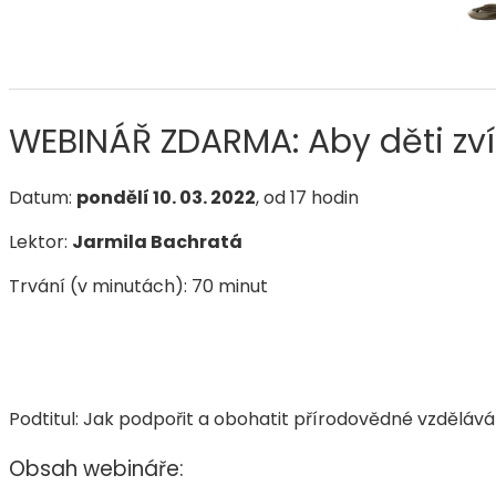
WEBINÁŘ ZDARMA: Aby děti zvíř
Datum:
pondělí 10. 03. 2022
, od 17 hodin
Lektor:
Jarmila Bachratá
Trvání (v minutách): 70 minut
Podtitul:
Jak podpořit a obohatit přírodovědné vzděláván
Obsah webináře: