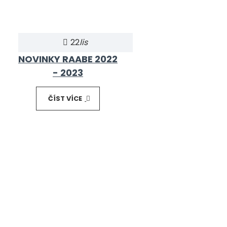
22
lis
NOVINKY RAABE 2022
- 2023
ČÍST VÍCE