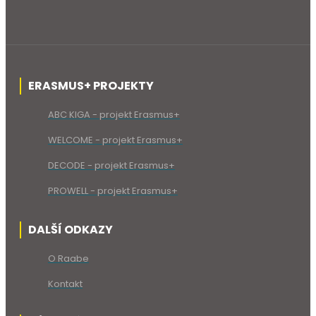
ERASMUS+ PROJEKTY
ABC KIGA - projekt Erasmus+
WELCOME - projekt Erasmus+
DECODE - projekt Erasmus+
PROWELL - projekt Erasmus+
DALŠÍ ODKAZY
O Raabe
Kontakt