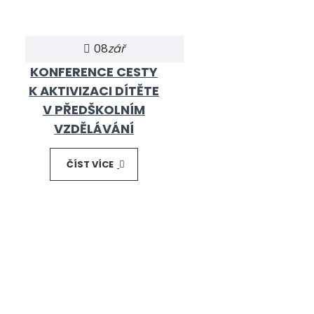
08
zář
KONFERENCE CESTY
K AKTIVIZACI DÍTĚTE
V PŘEDŠKOLNÍM
VZDĚLÁVÁNÍ
ČÍST VÍCE