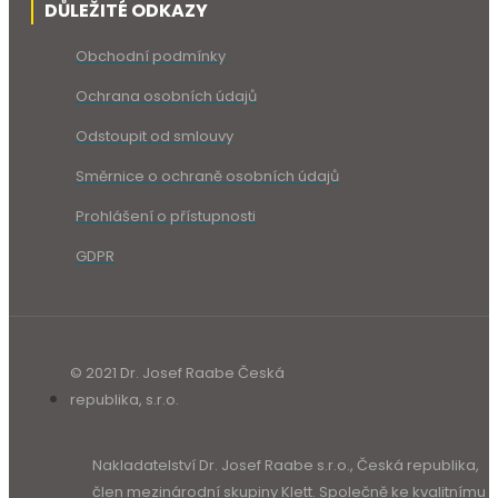
DŮLEŽITÉ ODKAZY
Obchodní podmínky
Ochrana osobních údajů
Odstoupit od smlouvy
Směrnice o ochraně osobních údajů
Prohlášení o přístupnosti
GDPR
© 2021 Dr. Josef Raabe Česká
republika, s.r.o.
Nakladatelství Dr. Josef Raabe s.r.o., Česká republika,
člen mezinárodní skupiny Klett. Společně ke kvalitnímu