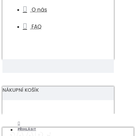
O nás
FAQ
NÁKUPNÍ KOŠÍK
PŘIHLÁSIT