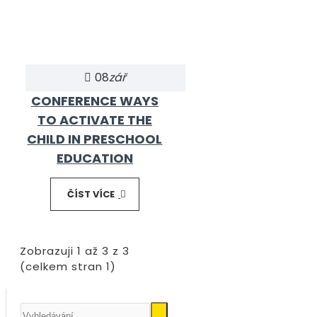
08
zář
CONFERENCE WAYS
TO ACTIVATE THE
CHILD IN PRESCHOOL
EDUCATION
ČÍST VÍCE
Zobrazuji 1 až 3 z 3
(celkem stran 1)