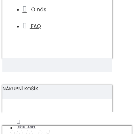
O nás
FAQ
NÁKUPNÍ KOŠÍK
PŘIHLÁSIT