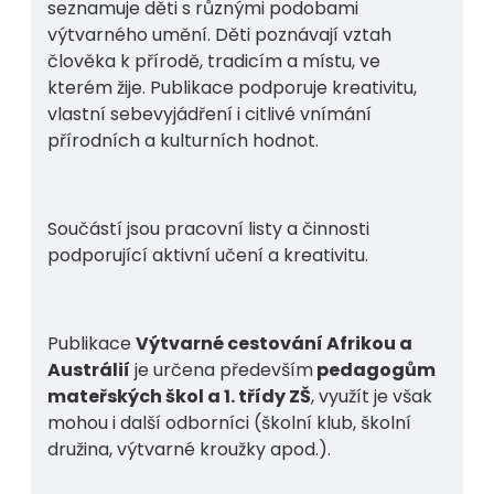
seznamuje děti s různými podobami
výtvarného umění. Děti poznávají vztah
člověka k přírodě, tradicím a místu, ve
kterém žije. Publikace podporuje kreativitu,
vlastní sebevyjádření i citlivé vnímání
přírodních a kulturních hodnot.
Součástí jsou pracovní listy a činnosti
podporující aktivní učení a kreativitu.
Publikace
Výtvarné cestování Afrikou a
Austrálií
je určena především
pedagogům
mateřských škol a 1. třídy ZŠ
, využít je však
mohou i další odborníci (školní klub, školní
družina, výtvarné kroužky apod.).