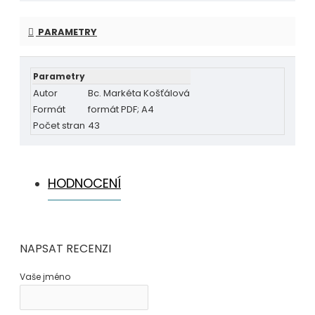
PARAMETRY
Parametry
Autor
Bc. Markéta Košťálová
Formát
formát PDF; A4
Počet stran
43
HODNOCENÍ
NAPSAT RECENZI
Vaše jméno