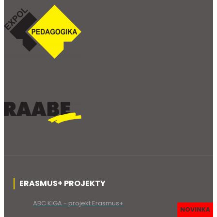
ERASMUS+ PROJEKTY
ABC KIGA - projekt Erasmus+
NOVINKA