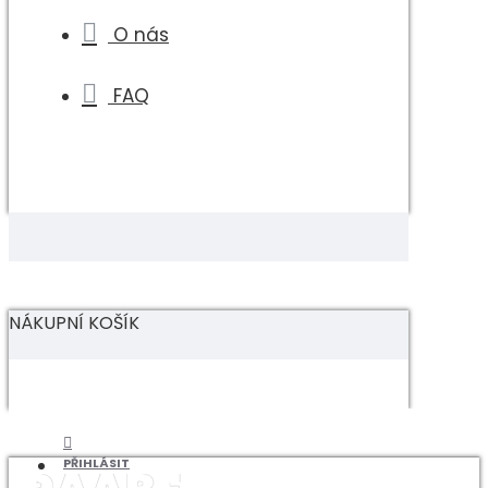
O nás
FAQ
NÁKUPNÍ KOŠÍK
PŘIHLÁSIT