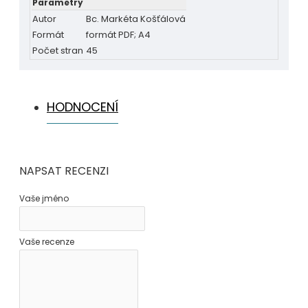
Parametry
Autor
Bc. Markéta Košťálová
Formát
formát PDF; A4
Počet stran
45
HODNOCENÍ
NAPSAT RECENZI
Vaše jméno
Vaše recenze