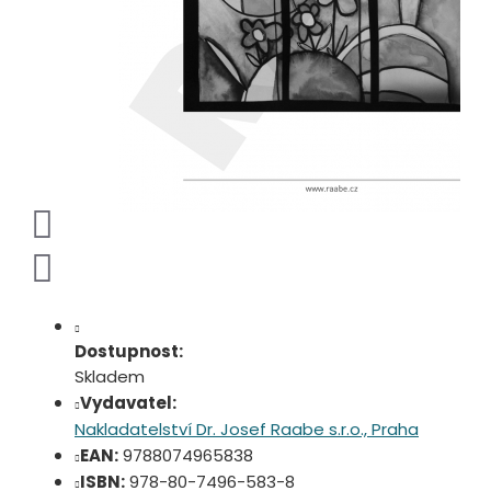
Dostupnost:
Skladem
Vydavatel:
Nakladatelství Dr. Josef Raabe s.r.o., Praha
EAN:
9788074965838
ISBN:
978-80-7496-583-8