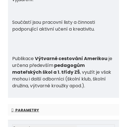
Součástí jsou pracovní listy a činnosti
podporující aktivní učení a kreativitu.
Publikace
Výtvarné cestování Amerikou
je
určena především
pedagogům
mateřských škol a 1. třídy ZŠ
, využít je však
mohou i další odborníci (školní klub, školní
družina, výtvarné kroužky apod.).
PARAMETRY