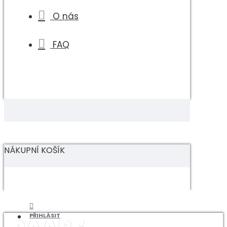
O nás
FAQ
NÁKUPNÍ KOŠÍK
PŘIHLÁSIT