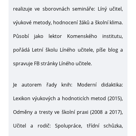
realizuje ve sborovnách semináře: Líný učitel,
výukové metody, hodnocení žáků a školní klima.
Působí jako lektor Komenského institutu,
pořádá Letní školu Líného učitele, píše blog a
spravuje FB stránky Líného učitele.
Je autorem řady knih: Moderní didaktika:
Lexikon výukových a hodnoticích metod (2015),
Odměny a tresty ve školní praxi (2008 a 2017),
Učitel a rodič: Spolupráce, třídní schůzka,