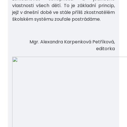
vlastnosti všech dětí. To je základní princip,
jejž v dnešní době ve stále příliš zkostnatělém
školském systému zoufale postrádáme.
Mgr. Alexandra Karpenková Petříková,
editorka