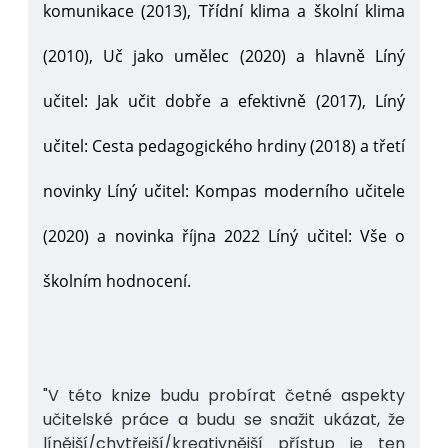
komunikace (2013), Třídní klima a školní klima
(2010), Uč jako umělec (2020) a hlavně Líný
učitel: Jak učit dobře a efektivně (2017), Líný
učitel: Cesta pedagogického hrdiny (2018) a třetí
novinky Líný učitel: Kompas moderního učitele
(2020) a novinka října 2022 Líný učitel: Vše o
školním hodnocení.
"V této knize budu probírat četné aspekty
učitelské práce a budu se snažit ukázat, že
línější/chytřejší/kreativnější přístup je ten