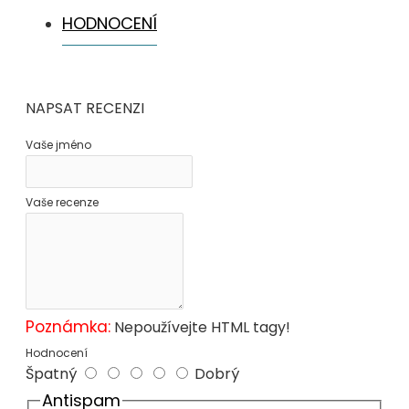
HODNOCENÍ
NAPSAT RECENZI
Vaše jméno
Vaše recenze
Poznámka:
Nepoužívejte HTML tagy!
Hodnocení
Špatný
Dobrý
Antispam