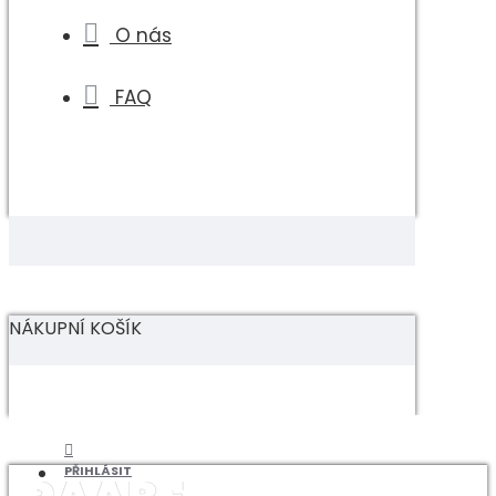
O nás
FAQ
NÁKUPNÍ KOŠÍK
PŘIHLÁSIT