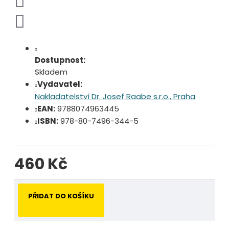
Dostupnost:
Skladem
Vydavatel:
Nakladatelství Dr. Josef Raabe s.r.o., Praha
EAN:
9788074963445
ISBN:
978-80-7496-344-5
460 Kč
PŘIDAT DO KOŠÍKU