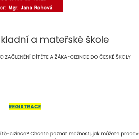
kladní a mateřské škole
O ZAČLENĚNÍ DÍTĚTE A ŽÁKA-CIZINCE DO ČESKÉ ŠKOLY
REGISTRACE
 dítě-cizince? Chcete poznat možnosti, jak můžete praco