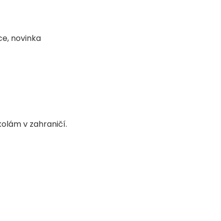
ce, novinka
olám v zahraničí.