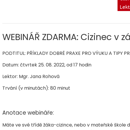
WEBINÁŘ ZDARMA: Cizinec v zá
PODTITUL:
PŘÍKLADY DOBRÉ PRAXE PRO VÝUKU A TIPY PR
Datum: čtvrtek 25. 08. 2022, od 17 hodin
Lektor: Mgr. Jana Rohová
Trvání (v minutách): 80 minut
Anotace webináře:
Máte ve své třídě žáka-cizince, nebo v mateřské škole