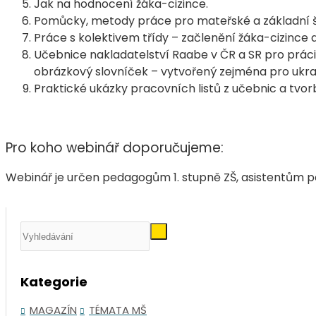
Jak na hodnocení žáka-cizince.
Pomůcky, metody práce pro mateřské a základní š
Práce s kolektivem třídy – začlenění žáka-cizince a
Učebnice nakladatelství Raabe v ČR a SR pro práci
obrázkový slovníček – vytvořený zejména pro ukraj
Praktické ukázky pracovních listů z učebnic a tvor
Pro koho webinář doporučujeme:
Webinář je určen pedagogům 1. stupně ZŠ, asistentům 
Kategorie
MAGAZÍN
TÉMATA MŠ