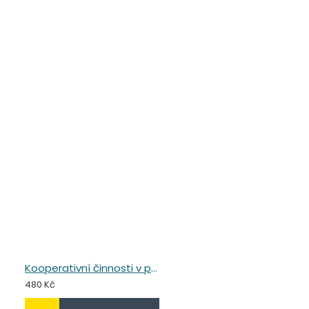
Kooperativní činnosti v předškolním vzdělávání
480 Kč