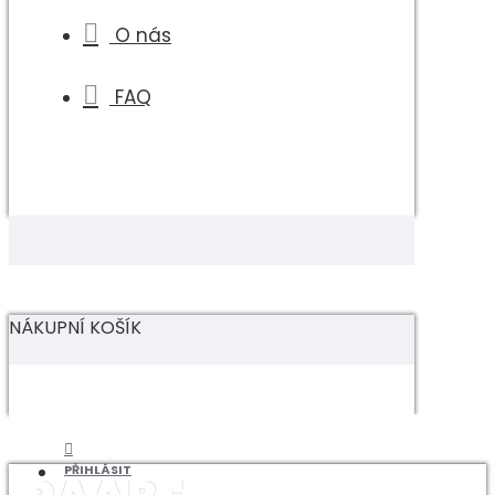
O nás
FAQ
NÁKUPNÍ KOŠÍK
PŘIHLÁSIT