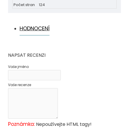
Počet stran
124
HODNOCENÍ
NAPSAT RECENZI
Vaše jméno
Vaše recenze
Poznámka:
Nepoužívejte HTML tagy!