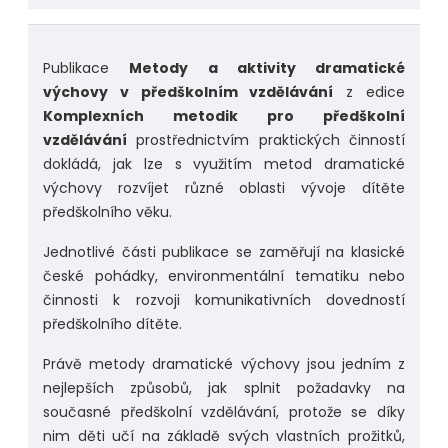
Publikace
Metody a aktivity dramatické
výchovy v předškolním vzdělávání
z edice
Komplexních metodik pro předškolní
vzdělávání
prostřednictvím praktických činností
dokládá, jak lze s využitím metod dramatické
výchovy rozvíjet různé oblasti vývoje dítěte
předškolního věku.
Jednotlivé části publikace se zaměřují na klasické
české pohádky, environmentální tematiku nebo
činnosti k rozvoji komunikativních dovedností
předškolního dítěte.
Právě metody dramatické výchovy jsou jedním z
nejlepších způsobů, jak splnit požadavky na
současné předškolní vzdělávání, protože se díky
nim děti učí na základě svých vlastních prožitků,