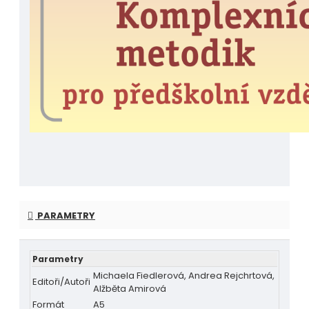
PARAMETRY
Parametry
Michaela Fiedlerová, Andrea Rejchrtová,
Editoři/Autoři
Alžběta Amirová
Formát
A5