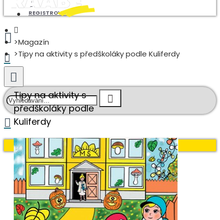
REGISTROVAT
Magazín
Tipy na aktivity s předškoláky podle Kuliferdy
Tipy na aktivity s
předškoláky podle
Kuliferdy
Váš nákupní košík je prázdný!