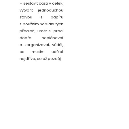
– sestavit části v celek,
vytvořit jednoduchou
stavbu z papíru
s použitím nabídnutých
předloh; umět si práci
dobře naplánovat
a zorganizovat; vědět,
co musím udělat
nejdříve, co až později