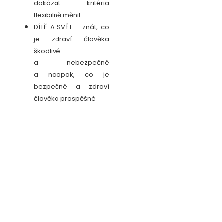
dokázat kritéria
flexibilně měnit
DÍTĚ A SVĚT – znát, co
je zdraví člověka
škodlivé
a nebezpečné
a naopak, co je
bezpečné a zdraví
člověka prospěšné