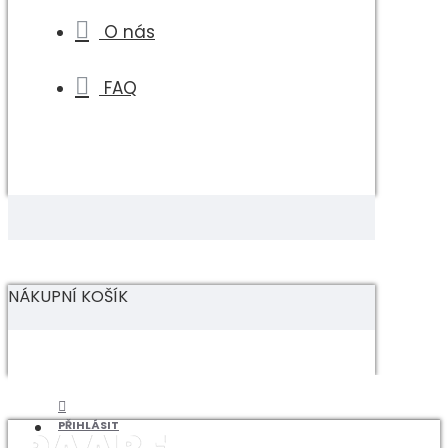
O nás
FAQ
NÁKUPNÍ KOŠÍK
PŘIHLÁSIT