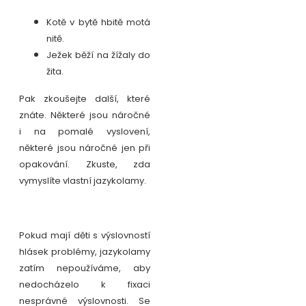
Kotě v bytě hbitě motá
nitě.
Ježek běží na žížaly do
žita.
Pak zkoušejte další, které
znáte. Některé jsou náročné
i na pomalé vyslovení,
některé jsou náročné jen při
opakování. Zkuste, zda
vymyslíte vlastní jazykolamy.
Pokud mají děti s výslovností
hlásek problémy, jazykolamy
zatím nepoužíváme, aby
nedocházelo k fixaci
nesprávné výslovnosti. Se