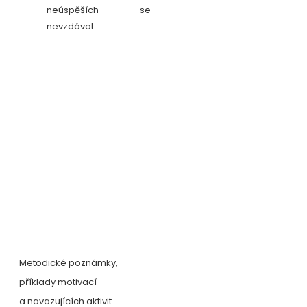
neúspěších se
nevzdávat
Metodické poznámky,
příklady motivací
a navazujících aktivit