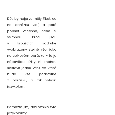
Děti by nejprve měly říkat, co
na obrázku vidí, a poté
popsat všechno, čeho si
všimnou. Proč jsou
v kroužcích podruhé
vyobrazeny stejné věci jako
na celkovém obrázku – to je
nápověda. Díky ní mohou
sestavit jednu větu, ve které
bude vše podstatné
z obrázku, a tak vytvoří
jazykolam.
Pomozte jim, aby vznikly tyto
jazykolamy: