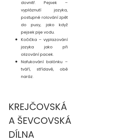
dovnitř. Pejsek –
vypláznutí jazyka,
postupné rolování zpět
do pusy, jako když
pejsek pije vodu.
Kočička – vyplazování
jazyka jako při
olizování pacek.
Nafukování balónku –
tváří, střídavě, obě
naráz.
KREJČOVSKÁ
A ŠEVCOVSKÁ
DÍLNA