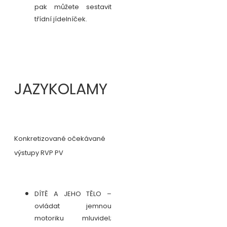
pak můžete sestavit
třídní jídelníček.
JAZYKOLAMY
Konkretizované očekávané
výstupy RVP PV
DÍTĚ A JEHO TĚLO –
ovládat jemnou
motoriku mluvidel;