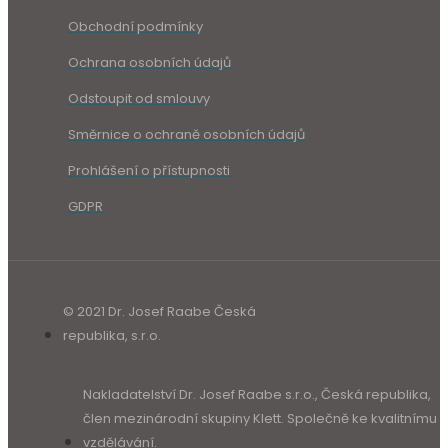
Obchodní podmínky
Ochrana osobních údajů
Odstoupit od smlouvy
Směrnice o ochraně osobních údajů
Prohlášení o přístupnosti
GDPR
© 2021 Dr. Josef Raabe Česká
republika, s.r.o.
Nakladatelství Dr. Josef Raabe s.r.o., Česká republika,
člen mezinárodní skupiny Klett. Společně ke kvalitnímu
vzdělávání.