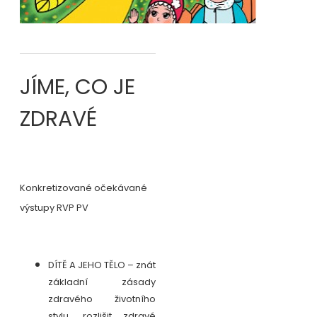
JÍME, CO JE
ZDRAVÉ
Konkretizované očekávané
výstupy RVP PV
DÍTĚ A JEHO TĚLO – znát
základní zásady
zdravého životního
stylu, rozlišit zdravé