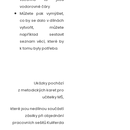
vodorovné čáry.
Můžete pak vymýšlet,
co by se dalo v dílnách
vytvořit, můžete
například sestavit
seznam věcí, které by
k tomu byly potřeba.
Ukázky pochází
z metodických karet pro
učitelky MŠ,
které jsou nedílnou součástí
zásilky při objednání
pracovních sešitů Kuliferda