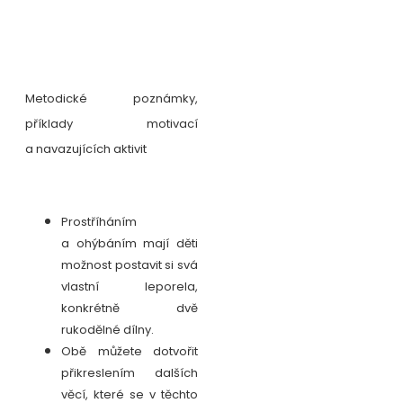
Metodické poznámky,
příklady motivací
a navazujících aktivit
Prostříháním
a ohýbáním mají děti
možnost postavit si svá
vlastní leporela,
konkrétně dvě
rukodělné dílny.
Obě můžete dotvořit
přikreslením dalších
věcí, které se v těchto