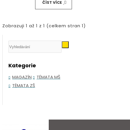
ČÍST VÍCE
Zobrazuji 1 až 1 z 1 (celkem stran 1)
Kategorie
MAGAZÍN
TÉMATA MŠ
TÉMATA ZŠ