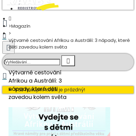
REGISTROVAT
Magazín
Výtvarné cestování Afrikou a Austrálií: 3 nápady, které
děti zavedou kolem světa
Výtvarné cestování
Afrikou a Austrálií: 3
nápady, které děti
Váš nákupní košík je prázdný!
zavedou kolem světa