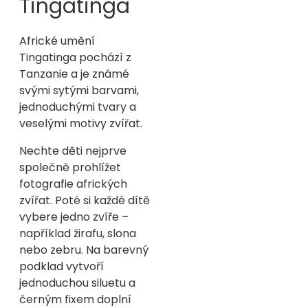
Tingatinga
Africké umění
Tingatinga pochází z
Tanzanie a je známé
svými sytými barvami,
jednoduchými tvary a
veselými motivy zvířat.
Nechte děti nejprve
společně prohlížet
fotografie afrických
zvířat. Poté si každé dítě
vybere jedno zvíře –
například žirafu, slona
nebo zebru. Na barevný
podklad vytvoří
jednoduchou siluetu a
černým fixem doplní