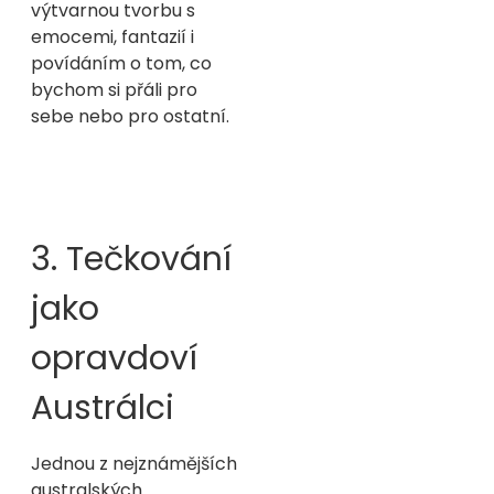
výtvarnou tvorbu s
emocemi, fantazií i
povídáním o tom, co
bychom si přáli pro
sebe nebo pro ostatní.
3. Tečkování
jako
opravdoví
Austrálci
Jednou z nejznámějších
australských