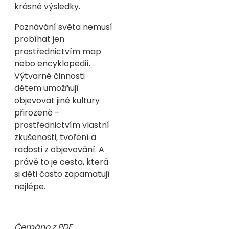
krásné výsledky.
Poznávání světa nemusí
probíhat jen
prostřednictvím map
nebo encyklopedií.
Výtvarné činnosti
dětem umožňují
objevovat jiné kultury
přirozeně –
prostřednictvím vlastní
zkušenosti, tvoření a
radosti z objevování. A
právě to je cesta, která
si děti často zapamatují
nejlépe.
Čerpáno z PDF