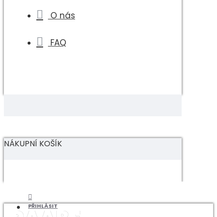
O nás
FAQ
NÁKUPNÍ KOŠÍK
PŘIHLÁSIT