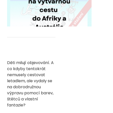
Děti milují objevování. A
co kdyby tentokrát
nemusely cestovat
letadlem, ale vydaly se
na dobrodružnou
výpravu pomocí barev,
štětců a vlastní
fantazie?