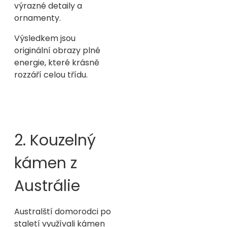
výrazné detaily a
ornamenty.
Výsledkem jsou
originální obrazy plné
energie, které krásně
rozzáří celou třídu.
2. Kouzelný
kámen z
Austrálie
Australští domorodci po
staletí využívali kámen