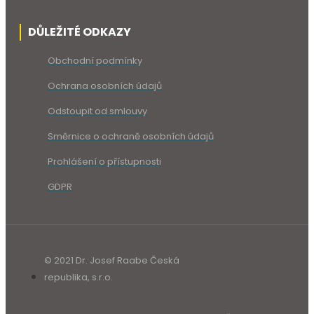
DŮLEŽITÉ ODKAZY
Obchodní podmínky
Ochrana osobních údajů
Odstoupit od smlouvy
Směrnice o ochraně osobních údajů
Prohlášení o přístupnosti
GDPR
© 2021 Dr. Josef Raabe Česká
republika, s.r.o.