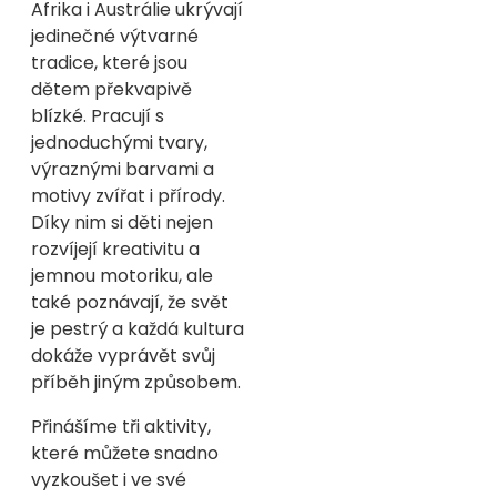
Afrika i Austrálie ukrývají
jedinečné výtvarné
tradice, které jsou
dětem překvapivě
blízké. Pracují s
jednoduchými tvary,
výraznými barvami a
motivy zvířat i přírody.
Díky nim si děti nejen
rozvíjejí kreativitu a
jemnou motoriku, ale
také poznávají, že svět
je pestrý a každá kultura
dokáže vyprávět svůj
příběh jiným způsobem.
Přinášíme tři aktivity,
které můžete snadno
vyzkoušet i ve své