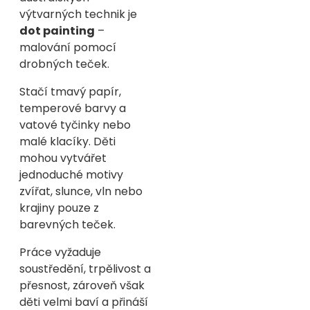
výtvarných technik je
dot painting
–
malování pomocí
drobných teček.
Stačí tmavý papír,
temperové barvy a
vatové tyčinky nebo
malé klacíky. Děti
mohou vytvářet
jednoduché motivy
zvířat, slunce, vln nebo
krajiny pouze z
barevných teček.
Práce vyžaduje
soustředění, trpělivost a
přesnost, zároveň však
děti velmi baví a přináší