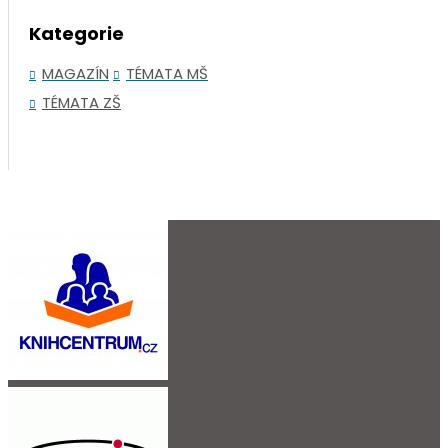
Kategorie
MAGAZÍN
TÉMATA MŠ
TÉMATA ZŠ