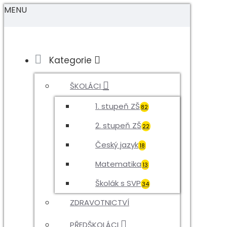
MENU
Kategorie
ŠKOLÁCI
1. stupeň ZŠ
82
2. stupeň ZŠ
22
Český jazyk
18
Matematika
13
Školák s SVP
34
ZDRAVOTNICTVÍ
PŘEDŠKOLÁCI