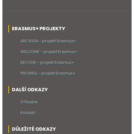
ERASMUS+ PROJEKTY
ABC KIGA - projekt Erasmus+
WELCOME - projekt Erasmus+
DECODE - projekt Erasmus+
PROWELL - projekt Erasmus+
DALŠÍ ODKAZY
O Raabe
Kontakt
DŮLEŽITÉ ODKAZY