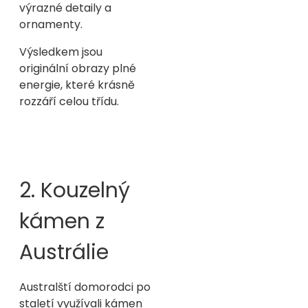
výrazné detaily a
ornamenty.
Výsledkem jsou
originální obrazy plné
energie, které krásně
rozzáří celou třídu.
2. Kouzelný
kámen z
Austrálie
Australští domorodci po
staletí využívali kámen