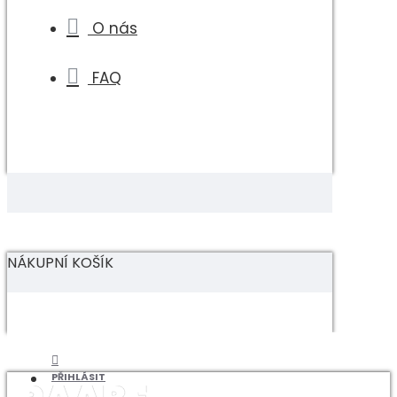
O nás
FAQ
NÁKUPNÍ KOŠÍK
PŘIHLÁSIT