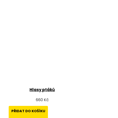
Hlasy ptáků
660 Kč
PŘIDAT DO KOŠÍKU