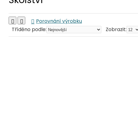
Školství
Porovnání výrobku
Tříděno podle:
Zobrazit: