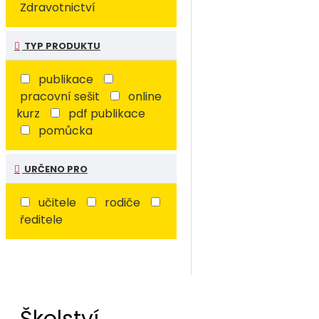
Zdravotnictví
TYP PRODUKTU
publikace
pracovní sešit
online
kurz
pdf publikace
pomůcka
URČENO PRO
učitele
rodiče
ředitele