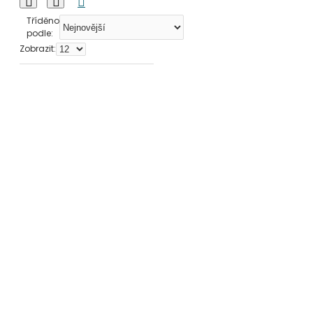
Tříděno
podle:
Zobrazit: