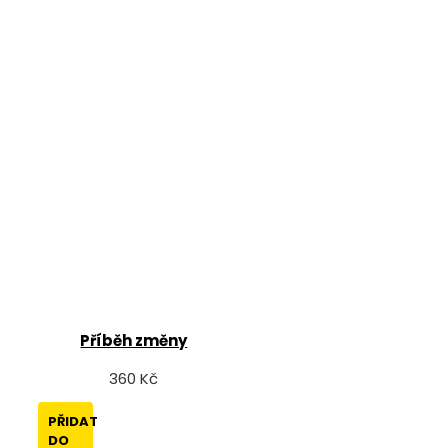
Příběh změny
360 Kč
PŘIDAT
DO