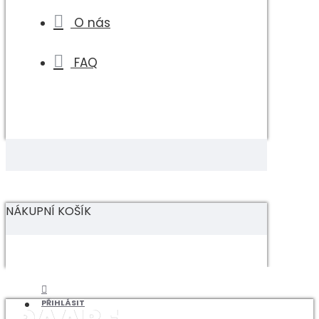
O nás
FAQ
NÁKUPNÍ KOŠÍK
PŘIHLÁSIT