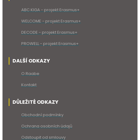
ABC KIGA - projekt Erasmus+
WELCOME - projekt Erasmus+
DECODE - projekt Erasmus+
PROWELL - projekt Erasmus+
DALŠÍ ODKAZY
O Raabe
Kontakt
DŮLEŽITÉ ODKAZY
Obchodní podmínky
Ochrana osobních údajů
Odstoupit od smlouvy