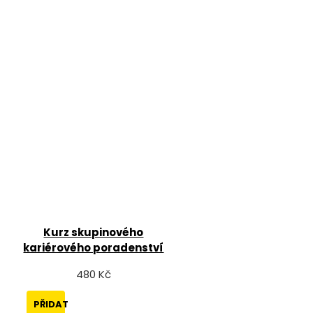
Kurz skupinového
kariérového poradenství
480 Kč
PŘIDAT