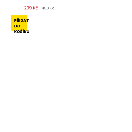
299 Kč
480 Kč
PŘIDAT
DO
KOŠÍKU