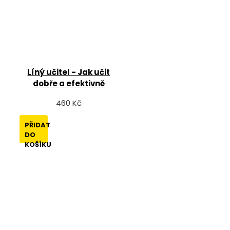
Líný učitel - Jak učit
dobře a efektivně
460 Kč
PŘIDAT
DO
KOŠÍKU