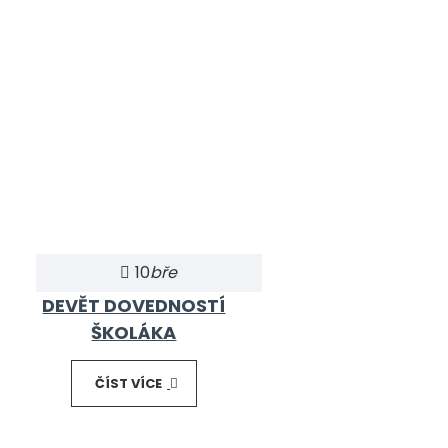
10
bře
DEVĚT DOVEDNOSTÍ
ŠKOLÁKA
ČÍST VÍCE