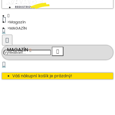
REGISTROVAT
Magazín
MAGAZÍN
MAGAZÍN
Váš nákupní košík je prázdný!