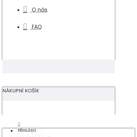
O nás
FAQ
NÁKUPNÍ KOŠÍK
PŘIHLÁSIT