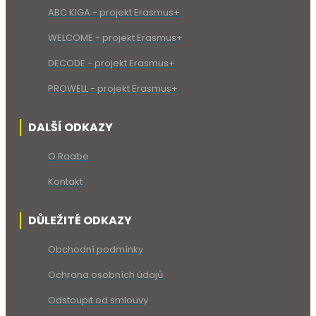
ABC KIGA - projekt Erasmus+
WELCOME - projekt Erasmus+
DECODE - projekt Erasmus+
PROWELL - projekt Erasmus+
DALŠÍ ODKAZY
O Raabe
Kontakt
DŮLEŽITÉ ODKAZY
Obchodní podmínky
Ochrana osobních údajů
Odstoupit od smlouvy