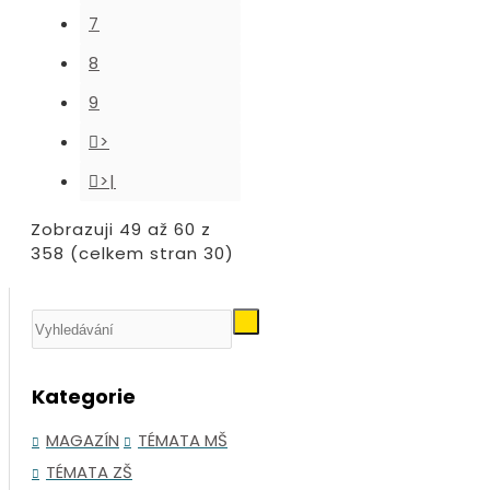
7
8
9
>
>|
Zobrazuji 49 až 60 z
358 (celkem stran 30)
Kategorie
MAGAZÍN
TÉMATA MŠ
TÉMATA ZŠ